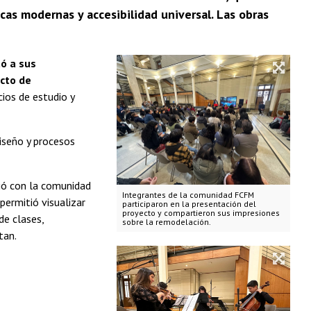
cas modernas y accesibilidad universal. Las obras
ó a sus
ecto de
cios de estudio y
diseño y procesos
tió con la comunidad
Integrantes de la comunidad FCFM
permitió visualizar
participaron en la presentación del
proyecto y compartieron sus impresiones
de clases,
sobre la remodelación.
tan.