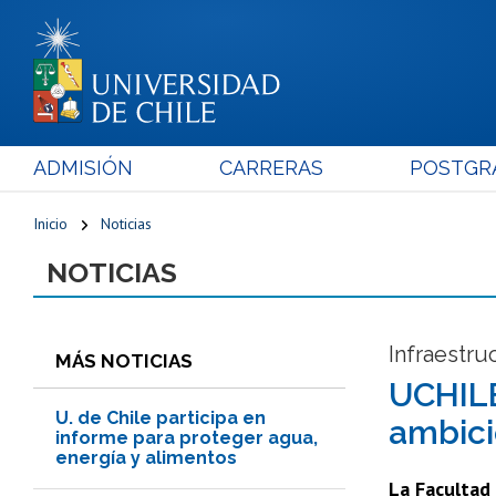
ADMISIÓN
CARRERAS
POSTGR
Inicio
Noticias
NOTICIAS
Infraestru
MÁS NOTICIAS
UCHILE
U. de Chile participa en
ambici
informe para proteger agua,
energía y alimentos
La Facultad