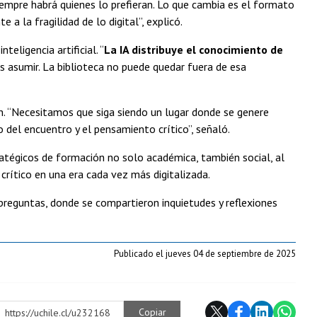
siempre habrá quienes lo prefieran. Lo que cambia es el formato
a la fragilidad de lo digital”, explicó.
eligencia artificial. “
La IA distribuye el conocimiento de
 asumir. La biblioteca no puede quedar fuera de esa
ón. “Necesitamos que siga siendo un lugar donde se genere
del encuentro y el pensamiento crítico”, señaló.
ratégicos de formación no solo académica, también social, al
rítico en una era cada vez más digitalizada.
 preguntas, donde se compartieron inquietudes y reflexiones
Publicado el jueves 04 de septiembre de 2025
Copiar
https://uchile.cl/u232168