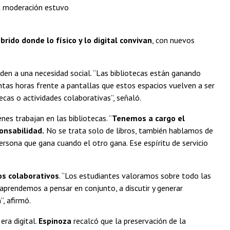
 La moderación estuvo
brido donde lo físico y lo digital convivan
, con nuevos
nden a una necesidad social. “Las bibliotecas están ganando
tas horas frente a pantallas que estos espacios vuelven a ser
ecas o actividades colaborativas”, señaló.
nes trabajan en las bibliotecas. “
Tenemos a cargo el
onsabilidad.
No se trata solo de libros, también hablamos de
ersona que gana cuando el otro gana. Ese espíritu de servicio
os colaborativos
. “Los estudiantes valoramos sobre todo las
aprendemos a pensar en conjunto, a discutir y generar
”, afirmó.
era digital.
Espinoza
recalcó que la preservación de la