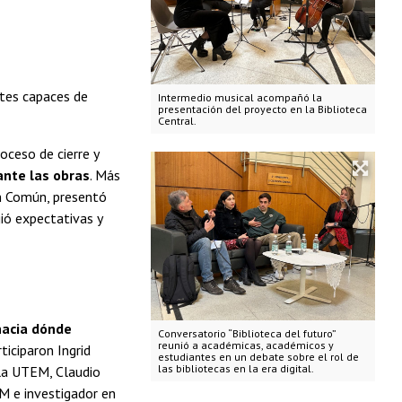
ntes capaces de
Intermedio musical acompañó la
presentación del proyecto en la Biblioteca
Central.
oceso de cierre y
ante las obras
. Más
an Común, presentó
ió expectativas y
¿hacia dónde
Conversatorio “Biblioteca del futuro”
reunió a académicas, académicos y
ticiparon Ingrid
estudiantes en un debate sobre el rol de
las bibliotecas en la era digital.
 la UTEM, Claudio
M e investigador en