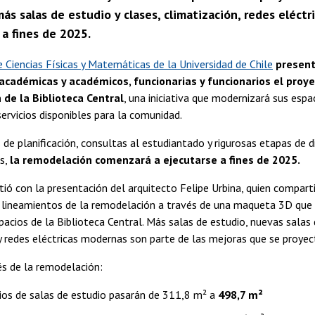
s salas de estudio y clases, climatización, redes eléctri
a fines de 2025.
 Ciencias Físicas y Matemáticas de la Universidad de Chile
present
académicas y académicos, funcionarias y funcionarios el proy
de la Biblioteca Central
, una iniciativa que modernizará sus espa
servicios disponibles para la comunidad.
de planificación, consultas al estudiantado y rigurosas etapas de 
os,
la remodelación comenzará a ejecutarse a fines de 2025.
tió con la presentación del arquitecto Felipe Urbina, quien compar
s lineamientos de la remodelación a través de una maqueta 3D que 
pacios de la Biblioteca Central. Más salas de estudio, nuevas salas 
y redes eléctricas modernas son parte de las mejoras que se proyec
és de la remodelación:
ios de salas de estudio pasarán de 311,8 m² a
498,7 m²