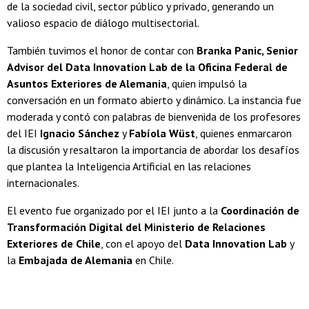
de la sociedad civil, sector público y privado, generando un
valioso espacio de diálogo multisectorial.
También tuvimos el honor de contar con
Branka Panic, Senior
Advisor del Data Innovation Lab de la Oficina Federal de
Asuntos Exteriores de Alemania
, quien impulsó la
conversación en un formato abierto y dinámico. La instancia fue
moderada y contó con palabras de bienvenida de los profesores
del IEI
Ignacio Sánchez
y
Fabíola Wüst
, quienes enmarcaron
la discusión y resaltaron la importancia de abordar los desafíos
que plantea la Inteligencia Artificial en las relaciones
internacionales.
El evento fue organizado por el IEI junto a la
Coordinación de
Transformación Digital del Ministerio de Relaciones
Exteriores de Chile
, con el apoyo del
Data Innovation Lab
y
la
Embajada de Alemania
en Chile.