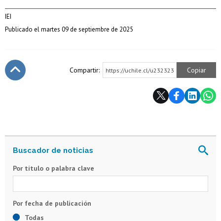
IEI
Publicado el martes 09 de septiembre de 2025
Compartir:
Copiar
https://uchile.cl/u232323
Subir
Por título o palabra clave
Todas