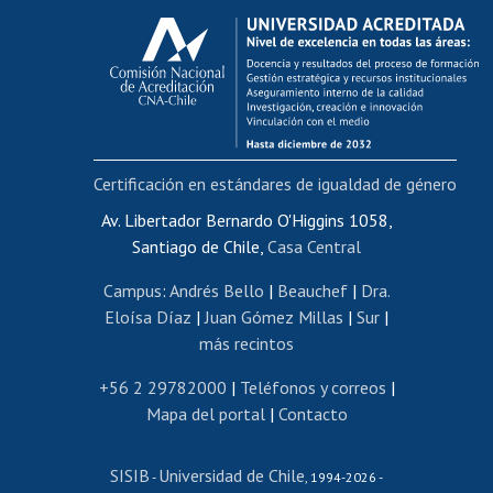
Calificación académica
Postulación al AUCAI
Funcionarias/os
Cursos internos de capacitación
Bienestar del personal
Certificación en estándares de igualdad de género
Portal de movilidad interna
Certificado de renta
Av. Libertador Bernardo O'Higgins 1058,
Santiago de Chile,
Casa Central
Certificado de renta honorarios
Gestión de correo uchile
Campus
:
Andrés Bello
|
Beauchef
|
Dra.
Editar páginas blancas
Eloísa Díaz
|
Juan Gómez Millas
|
Sur
|
más recintos
Extranjeras/os
Revalidación y reconocimiento de títulos
+56 2 29782000
|
Teléfonos y correos
|
Mapa del portal
|
Contacto
Postulación al Programa de Movilidad Estudiantil
Inscripción de asignaturas
SISIB
Universidad de Chile
Cursos de español
-
, 1994-2026 -