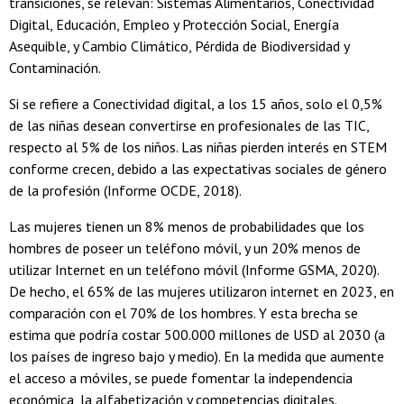
transiciones, se relevan: Sistemas Alimentarios, Conectividad
Digital, Educación, Empleo y Protección Social, Energía
Asequible, y Cambio Climático, Pérdida de Biodiversidad y
Contaminación.
Si se refiere a Conectividad digital, a los 15 años, solo el 0,5%
de las niñas desean convertirse en profesionales de las TIC,
respecto al 5% de los niños. Las niñas pierden interés en STEM
conforme crecen, debido a las expectativas sociales de género
de la profesión (Informe OCDE, 2018).
Las mujeres tienen un 8% menos de probabilidades que los
hombres de poseer un teléfono móvil, y un 20% menos de
utilizar Internet en un teléfono móvil (Informe GSMA, 2020).
De hecho, el 65% de las mujeres utilizaron internet en 2023, en
comparación con el 70% de los hombres. Y esta brecha se
estima que podría costar 500.000 millones de USD al 2030 (a
los países de ingreso bajo y medio). En la medida que aumente
el acceso a móviles, se puede fomentar la independencia
económica, la alfabetización y competencias digitales.