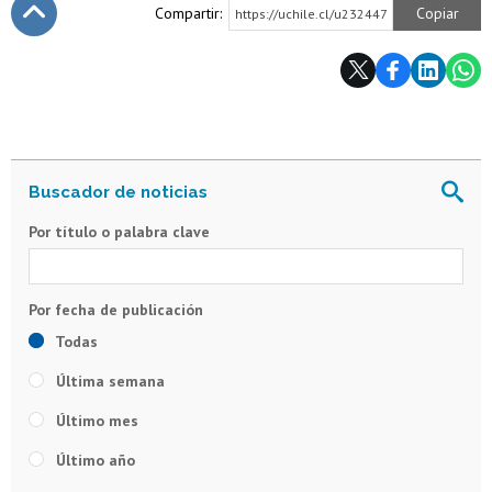
Compartir:
Copiar
https://uchile.cl/u232447
Subir
Por título o palabra clave
Todas
Última semana
Último mes
Último año