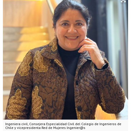
Ingeniera civil, Consejera Especialidad Civil del Colegio de Ingenieros de
Chile y vicepresidenta Red de Mujeres Ingenier@s