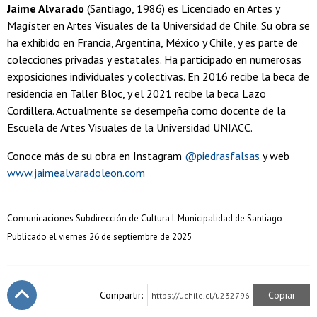
Jaime Alvarado
(Santiago, 1986) es Licenciado en Artes y
Magíster en Artes Visuales de la Universidad de Chile. Su obra se
ha exhibido en Francia, Argentina, México y Chile, y es parte de
colecciones privadas y estatales. Ha participado en numerosas
exposiciones individuales y colectivas. En 2016 recibe la beca de
residencia en Taller Bloc, y el 2021 recibe la beca Lazo
Cordillera. Actualmente se desempeña como docente de la
Escuela de Artes Visuales de la Universidad UNIACC.
Conoce más de su obra en Instagram
@piedrasfalsas
y web
www.jaimealvaradoleon.com
Comunicaciones Subdirección de Cultura I. Municipalidad de Santiago
Publicado el viernes 26 de septiembre de 2025
Compartir:
Copiar
https://uchile.cl/u232796