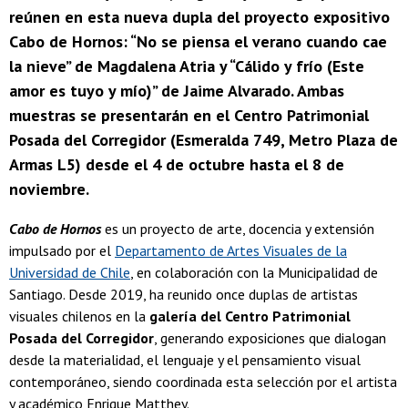
reúnen en esta nueva dupla del proyecto expositivo
Cabo de Hornos: “No se piensa el verano cuando cae
la nieve” de Magdalena Atria y “Cálido y frío (Este
amor es tuyo y mío)” de Jaime Alvarado. Ambas
muestras se presentarán en el Centro Patrimonial
Posada del Corregidor (Esmeralda 749, Metro Plaza de
Armas L5) desde el 4 de octubre hasta el 8 de
noviembre.
Cabo de Hornos
es un proyecto de arte, docencia y extensión
impulsado por el
Departamento de Artes Visuales de la
Universidad de Chile
, en colaboración con la Municipalidad de
Santiago. Desde 2019, ha reunido once duplas de artistas
visuales chilenos en la
galería del Centro Patrimonial
Posada del Corregidor
, generando exposiciones que dialogan
desde la materialidad, el lenguaje y el pensamiento visual
contemporáneo, siendo coordinada esta selección por el artista
y académico Enrique Matthey.