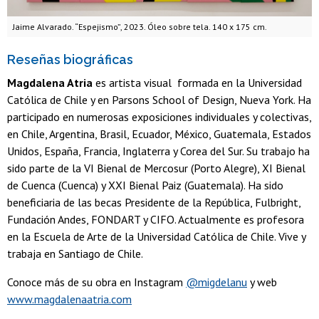
Jaime Alvarado. “Espejismo”, 2023. Óleo sobre tela. 140 x 175 cm.
Reseñas biográficas
Magdalena Atria
es artista visual formada en la Universidad
Católica de Chile y en Parsons School of Design, Nueva York. Ha
participado en numerosas exposiciones individuales y colectivas,
en Chile, Argentina, Brasil, Ecuador, México, Guatemala, Estados
Unidos, España, Francia, Inglaterra y Corea del Sur. Su trabajo ha
sido parte de la VI Bienal de Mercosur (Porto Alegre), XI Bienal
de Cuenca (Cuenca) y XXI Bienal Paiz (Guatemala). Ha sido
beneficiaria de las becas Presidente de la República, Fulbright,
Fundación Andes, FONDART y CIFO. Actualmente es profesora
en la Escuela de Arte de la Universidad Católica de Chile. Vive y
trabaja en Santiago de Chile.
Conoce más de su obra en Instagram
@migdelanu
y web
www.magdalenaatria.com