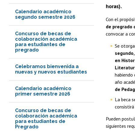
horas).
Calendario académico
segundo semestre 2026
Con el propósi
de pregrado 
Concurso de becas de
convocar a co
colaboración académica
para estudiantes de
Se otorga
pregrado
segundo,
en Histor
Celebramos bienvenida a
Literatur
nuevas y nuevos estudiantes
habiendo 
año acadé
Calendario académico
de Pedag
primer semestre 2026
La beca s
consistir
Concurso de becas de
colaboración académica
Pueden postula
para estudiantes de
siguientes req
Pregrado