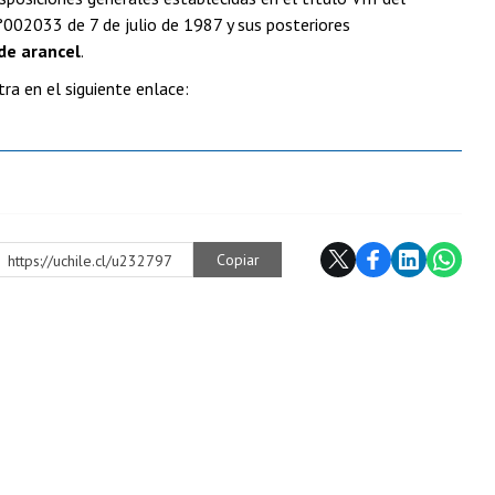
°002033 de 7 de julio de 1987 y sus posteriores
de arancel
.
a en el siguiente enlace:
Copiar
https://uchile.cl/u232797