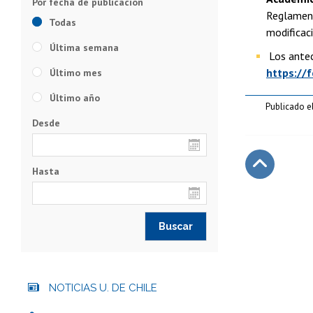
Reglament
Todas
modificac
Última semana
Los antec
https://
Último mes
Último año
Publicado e
Desde
Hasta
Subir
NOTICIAS U. DE CHILE