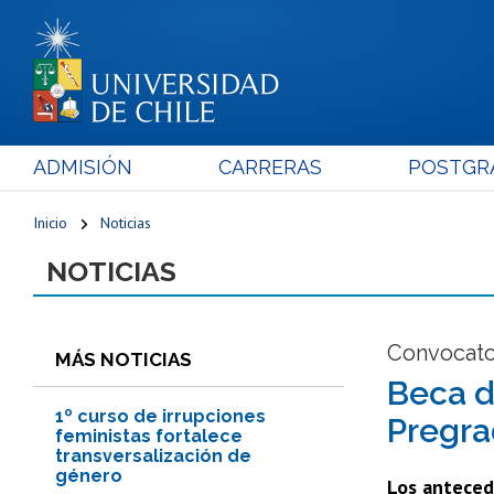
ADMISIÓN
CARRERAS
POSTGR
Inicio
Noticias
NOTICIAS
Convocato
MÁS NOTICIAS
Beca d
1º curso de irrupciones
Pregra
feministas fortalece
transversalización de
género
Los anteced