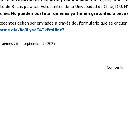
o de Becas para los Estudiantes de la Universidad de Chile, D.U. N
iones.
No pueden postular quienes ya tienen gratuidad o beca 
edentes deben ser enviados a través del formulario que se encuentr
forms.gle/RqRLysaF4TkEmUMy7
l viernes 26 de septiembre de 2025
Compartir: