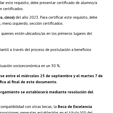
dar este requisito, debe presentar certificado de alumno/a
n certificados.
, cinco)
del año 2023. Para certificar este requisito, debe
 menú izquierdo, sección certificados.
 quienes estén ubicados/as en los primeros lugares del
iantil a través del proceso de postulación a beneficios
ituación socioeconómica en un 30 %.
e entre el miércoles 25 de septiembre y el martes 7 de
ifica al final de este documento.
torgamiento se establecerá mediante resolución del
compatibilidad con otras becas, la
Beca de Excelencia
isposiciones generales establecidas en el título VIII del