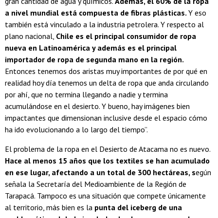
gran cantidad de agua y químicos.
Además, el 60% de la ropa
a nivel mundial está compuesta de fibras plásticas.
Y eso
también está vinculado a la industria petrolera. Y respecto al
plano nacional,
Chile es el principal consumidor de ropa
nueva en Latinoamérica y además es el principal
importador de ropa de segunda mano en la región.
Entonces tenemos dos aristas muy importantes de por qué en
realidad hoy día tenemos un delta de ropa que anda circulando
por ahí, que no termina llegando a nadie y termina
acumulándose en el desierto. Y bueno, hay imágenes bien
impactantes que dimensionan inclusive desde el espacio cómo
ha ido evolucionando a lo largo del tiempo”.
El problema de la ropa en el Desierto de Atacama no es nuevo.
Hace al menos 15 años que los textiles se han acumulado
en ese lugar, afectando a un total de 300 hectáreas, s
egún
señala la Secretaría del Medioambiente de la Región de
Tarapacá. Tampoco es una situación que compete únicamente
al territorio, más bien es la
punta del iceberg de una