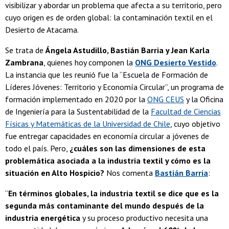
visibilizar y abordar un problema que afecta a su territorio, pero
cuyo origen es de orden global: la contaminación textil en el
Desierto de Atacama.
Se trata de
Ángela Astudillo, Bastián Barria y Jean Karla
Zambrana
, quienes hoy componen la
ONG Desierto Vestido
.
La instancia que les reunió fue la “Escuela de Formación de
Líderes Jóvenes: Territorio y Economía Circular”, un programa de
formación implementado en 2020 por la
ONG CEUS
y la Oficina
de Ingeniería para la Sustentabilidad de la
Facultad de Ciencias
Físicas y Matemáticas de la Universidad de Chile
, cuyo objetivo
fue entregar capacidades en economía circular a jóvenes de
todo el país. Pero,
¿cuáles son las dimensiones de esta
problemática asociada a la industria textil y cómo es la
situación en Alto Hospicio?
Nos comenta
Bastián Barria
:
“
En términos globales, la industria textil se dice que es la
segunda más contaminante del mundo después de la
industria energética
y su proceso productivo necesita una