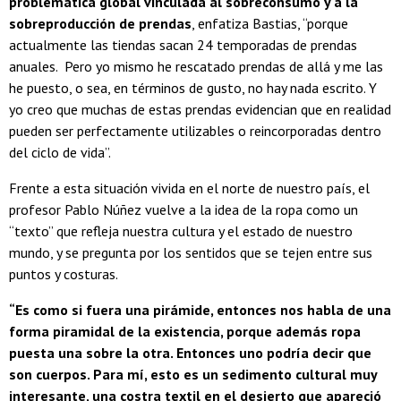
problemática global vinculada al sobreconsumo y a la
sobreproducción de prendas
, enfatiza Bastias, “porque
actualmente las tiendas sacan 24 temporadas de prendas
anuales. Pero yo mismo he rescatado prendas de allá y me las
he puesto, o sea, en términos de gusto, no hay nada escrito. Y
yo creo que muchas de estas prendas evidencian que en realidad
pueden ser perfectamente utilizables o reincorporadas dentro
del ciclo de vida”.
Frente a esta situación vivida en el norte de nuestro país, el
profesor Pablo Núñez vuelve a la idea de la ropa como un
“texto” que refleja nuestra cultura y el estado de nuestro
mundo, y se pregunta por los sentidos que se tejen entre sus
puntos y costuras.
“Es como si fuera una pirámide, entonces nos habla de una
forma piramidal de la existencia, porque además ropa
puesta una sobre la otra. Entonces uno podría decir que
son cuerpos. Para mí, esto es un sedimento cultural muy
interesante, una costra textil en el desierto que apareció