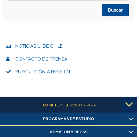
NOTICIAS U. DE CHILE
CONTACTO DE PRENSA
SUSCRIPCIÓN A BOLETÍN
Más información
TRÁMITES Y SERVICIOS PARA
PROGRAMAS DE ESTUDIO
Alumnas/os y exalumnas/os
Matrícula en línea
ADMISIÓN Y BECAS