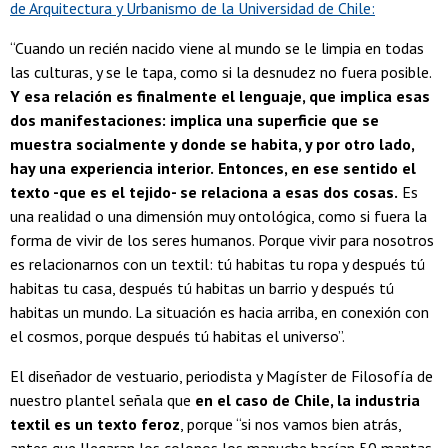
de Arquitectura y Urbanismo de la Universidad de Chile:
“Cuando un recién nacido viene al mundo se le limpia en todas
las culturas, y se le tapa, como si la desnudez no fuera posible.
Y esa relación es finalmente el lenguaje, que implica esas
dos manifestaciones: implica una superficie que se
muestra socialmente y donde se habita, y por otro lado,
hay una experiencia interior.
Entonces, en ese sentido el
texto -que es el tejido- se relaciona a esas dos cosas.
Es
una realidad o una dimensión muy ontológica, como si fuera la
forma de vivir de los seres humanos. Porque vivir para nosotros
es relacionarnos con un textil: tú habitas tu ropa y después tú
habitas tu casa, después tú habitas un barrio y después tú
habitas un mundo. La situación es hacia arriba, en conexión con
el cosmos, porque después tú habitas el universo”.
El diseñador de vestuario, periodista y Magíster de Filosofía de
nuestro plantel señala que
en el caso de Chile, la industria
textil es un texto feroz
, porque “si nos vamos bien atrás,