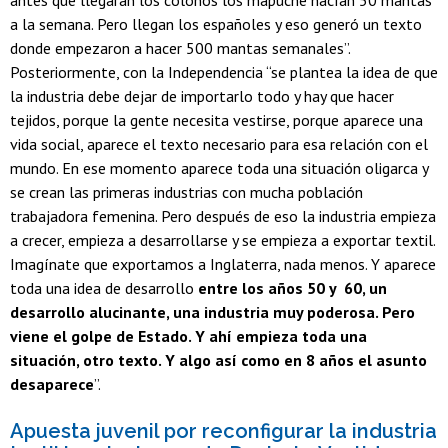
antes que llegaran los colonos los mapuche hacían 50 mantas
a la semana. Pero llegan los españoles y eso generó un texto
donde empezaron a hacer 500 mantas semanales”.
Posteriormente, con la Independencia “se plantea la idea de que
la industria debe dejar de importarlo todo y hay que hacer
tejidos, porque la gente necesita vestirse, porque aparece una
vida social, aparece el texto necesario para esa relación con el
mundo. En ese momento aparece toda una situación oligarca y
se crean las primeras industrias con mucha población
trabajadora femenina. Pero después de eso la industria empieza
a crecer, empieza a desarrollarse y se empieza a exportar textil.
Imagínate que exportamos a Inglaterra, nada menos. Y aparece
toda una idea de desarrollo
entre los años 50 y 60, un
desarrollo alucinante, una industria muy poderosa. Pero
viene el golpe de Estado. Y ahí empieza toda una
situación, otro texto. Y algo así como en 8 años el asunto
desaparece
”.
Apuesta juvenil por reconfigurar la industria