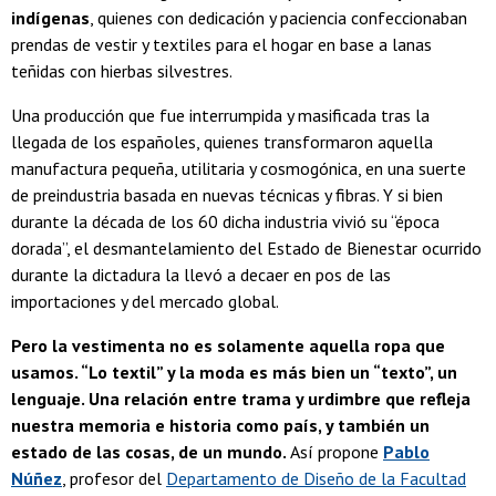
indígenas
, quienes con dedicación y paciencia confeccionaban
prendas de vestir y textiles para el hogar en base a lanas
teñidas con hierbas silvestres.
Una producción que fue interrumpida y masificada tras la
llegada de los españoles, quienes transformaron aquella
manufactura pequeña, utilitaria y cosmogónica, en una suerte
de preindustria basada en nuevas técnicas y fibras. Y si bien
durante la década de los 60 dicha industria vivió su “época
dorada”, el desmantelamiento del Estado de Bienestar ocurrido
durante la dictadura la llevó a decaer en pos de las
importaciones y del mercado global.
Pero la vestimenta no es solamente aquella ropa que
usamos. “Lo textil” y la moda es más bien un “texto”, un
lenguaje. Una relación entre trama y urdimbre que refleja
nuestra memoria e historia como país, y también un
estado de las cosas, de un mundo.
Así propone
Pablo
Núñez
, profesor del
Departamento de Diseño de la Facultad