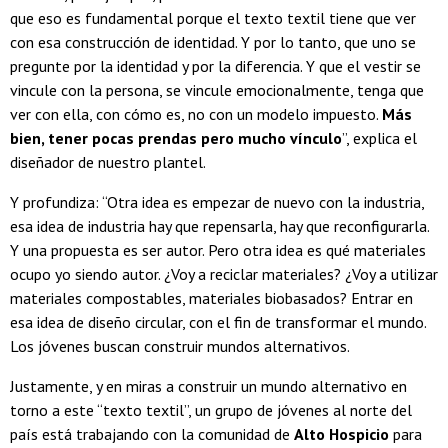
que eso es fundamental porque el texto textil tiene que ver
con esa construcción de identidad. Y por lo tanto, que uno se
pregunte por la identidad y por la diferencia. Y que el vestir se
vincule con la persona, se vincule emocionalmente, tenga que
ver con ella, con cómo es, no con un modelo impuesto.
Más
bien, tener pocas prendas pero mucho vínculo
”, explica el
diseñador de nuestro plantel.
Y profundiza: “Otra idea es empezar de nuevo con la industria,
esa idea de industria hay que repensarla, hay que reconfigurarla.
Y una propuesta es ser autor. Pero otra idea es qué materiales
ocupo yo siendo autor. ¿Voy a reciclar materiales? ¿Voy a utilizar
materiales compostables, materiales biobasados? Entrar en
esa idea de diseño circular, con el fin de transformar el mundo.
Los jóvenes buscan construir mundos alternativos.
Justamente, y en miras a construir un mundo alternativo en
torno a este “texto textil”, un grupo de jóvenes al norte del
país está trabajando con la comunidad de
Alto Hospicio
para