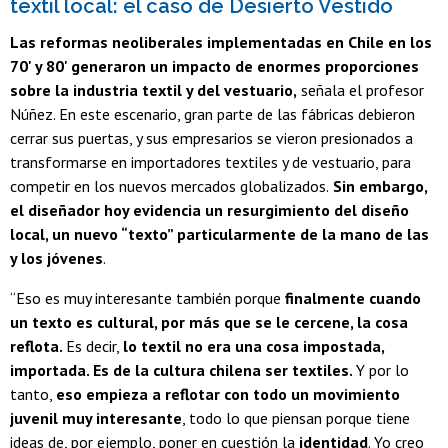
textil local: el caso de Desierto Vestido
Las reformas neoliberales implementadas en Chile en los
70' y 80' generaron un impacto de enormes proporciones
sobre la industria textil y del vestuario,
señala el profesor
Núñez. En este escenario, gran parte de las fábricas debieron
cerrar sus puertas, y sus empresarios se vieron presionados a
transformarse en importadores textiles y de vestuario, para
competir en los nuevos mercados globalizados.
Sin embargo,
el diseñador hoy evidencia un resurgimiento del diseño
local, un nuevo “texto” particularmente de la mano de las
y los jóvenes
.
“Eso es muy interesante también porque
finalmente cuando
un texto es cultural, por más que se le cercene, la cosa
reflota.
Es decir,
lo textil no era una cosa impostada,
importada. Es de la cultura chilena ser textiles.
Y por lo
tanto,
eso empieza a reflotar con todo un movimiento
juvenil muy interesante
, todo lo que piensan porque tiene
ideas de, por ejemplo, poner en cuestión la
identidad
. Yo creo