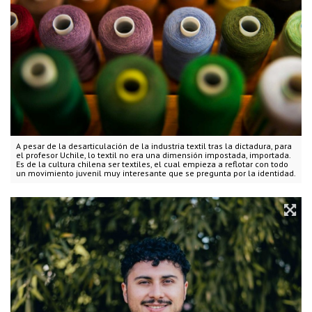
A pesar de la desarticulación de la industria textil tras la dictadura, para
el profesor Uchile, lo textil no era una dimensión impostada, importada.
Es de la cultura chilena ser textiles, el cual empieza a reflotar con todo
un movimiento juvenil muy interesante que se pregunta por la identidad.