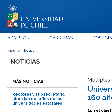
ADMISIÓN
CARRERAS
POSTGR
Inicio
Noticias
NOTICIAS
Múltiples 
MÁS NOTICIAS
Univer
Rectoras y subsecretaria
160 añ
abordan desafíos de las
universidades estatales
Con el objet