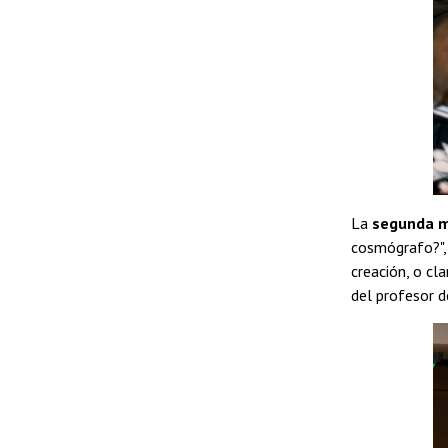
La
segunda m
cosmógrafo?", 
creación, o cla
del profesor 