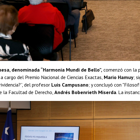
esa, denominada “Harmonia Mundi de Bello”,
comenzó con la p
a cargo del Premio Nacional de Ciencias Exactas,
Mario Hamuy
; s
rividencia?”, del profesor
Luis Campusano
; y concluyó con "Filoso
de la Facultad de Derecho,
Andrés Bobenrieth Miserda
. La instan