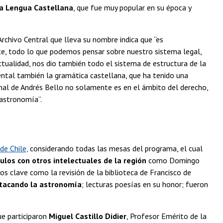
la Lengua Castellana
, que fue muy popular en su época y
 Archivo Central que lleva su nombre indica que “es
e, todo lo que podemos pensar sobre nuestro sistema legal,
actualidad, nos dio también todo el sistema de estructura de la
ental también la gramática castellana, que ha tenido una
onal de Andrés Bello no solamente es en el ámbito del derecho,
 astronomía”.
de Chile,
considerando todas las mesas del programa, el cual
ulos con otros intelectuales de la región
como Domingo
os clave como la revisión de la biblioteca de Francisco de
stacando la astronomía
; lecturas poesías en su honor; fueron
ue participaron
Miguel Castillo Didier
, Profesor Emérito de la