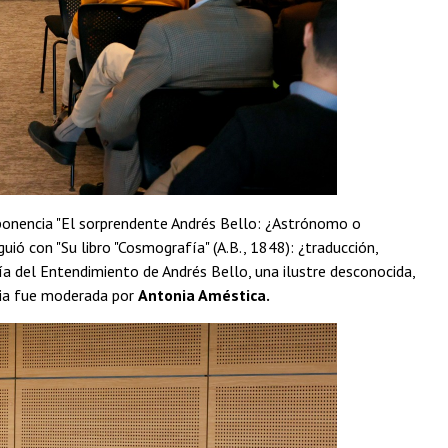
onencia "El sorprendente Andrés Bello: ¿Astrónomo o
iguió con "Su libro "Cosmografía" (A.B., 1848): ¿traducción,
fía del Entendimiento de Andrés Bello, una ilustre desconocida,
cia fue moderada por
Antonia Améstica.