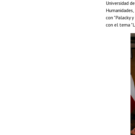
Universidad de
Humanidades, q
con "Palacky y
con el tema "L