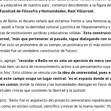
dica y educativa de nuestro país”, comenzó describiendo a la figura d
Facultad de Filosofía y Humanidades, Raúl Villarroel.
o de Bello, el decano señaló que estamos frente a “una herencia q
ayudó a forjar la identidad cultural y política de Hispanoamérica y
as de instituciones jurídicas y educativas sólidas”.
Esta construcci
arroel, “más que pertenecer al pasado, sigue dialogando con n
fue solo un prohombre de su tiempo, un polímata en el más estrict
verdad fue un verdadero constructor de futuro”.
o, agregó,
“recordar a Bello no es solo un ejercicio de mera 
más bien, un acto de reconocimiento activo a un pensamiento cuya 
s hoy”. Esto último se vincula con
la idea de universidad, pues 
al este campo ocupa un lugar central: “es el espacio donde el 
bien común
, donde la ciencia y las humanidades dialogan en favor d
irtudes cívicas que sostienen la libertad y la justicia”.
pto, “Bello fue el arquitecto del proyecto universitario republicano
n como en núcleo cultural, científico y moral de la nueva nación”. Po