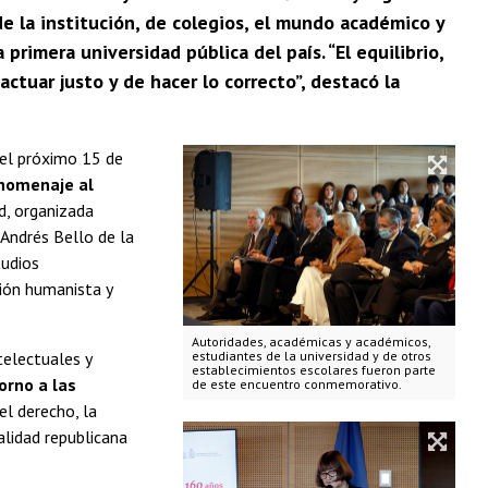
e la institución, de colegios, el mundo académico y
 primera universidad pública del país. “El equilibrio,
ctuar justo y de hacer lo correcto”, destacó la
el próximo 15 de
 homenaje al
d, organizada
 Andrés Bello de la
tudios
sión humanista y
Autoridades, académicas y académicos,
telectuales y
estudiantes de la universidad y de otros
establecimientos escolares fueron parte
orno a las
de este encuentro conmemorativo.
el derecho, la
nalidad republicana