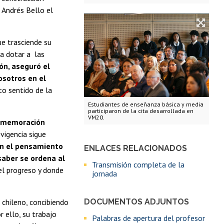
e Andrés Bello el
ue trasciende su
 a dotar a las
ón, aseguró el
osotros en el
o sentido de la
Estudiantes de enseñanza básica y media
participaron de la cita desarrollada en
VM20.
conmemoración
vigencia sigue
en el pensamiento
ENLACES RELACIONADOS
saber se ordena al
Transmisión completa de la
el progreso y donde
jornada
DOCUMENTOS ADJUNTOS
 chileno, concibiendo
r ello, su trabajo
Palabras de apertura del profesor