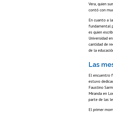
Vera, quien su
contó con muc
En cuanto a la
fundamental p
es quien escri
Universidad en
cantidad de re
de la educació
Las mes
El encuentro f
estuvo dedicad
Faustino Sarmi
Miranda en Lon
parte de las le
El primer mom