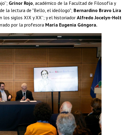
ajo”;
Grínor Rojo
, académico de la Facultad de Filosofía y
e la lectura de "Bello, el ideólogo";
Bernardino Bravo Lira
 los siglos XIX y XX”; y el historiador
Alfredo Jocelyn-Holt
derado por la profesora
María Eugenia Góngora.