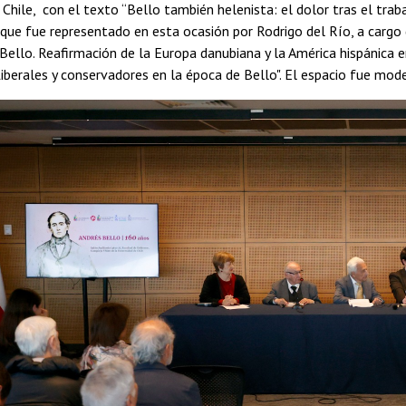
 Chile, con el texto “Bello también helenista: el dolor tras el trab
ue fue representado en esta ocasión por Rodrigo del Río, a cargo d
 Bello. Reafirmación de la Europa danubiana y la América hispánica en
iberales y conservadores en la época de Bello". El espacio fue mo