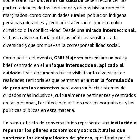
sobre cómo los
sistemas de cuidado
deben reconocer las
particularidades de los territorios y grupos históricamente
marginados, como comunidades rurales, población indígena,
personas migrantes y territorios afectados por el cambio
climático o la conflictividad. Desde una
mirada interseccional,
se busca avanzar hacia políticas públicas sensibles a la
diversidad y que promuevan la corresponsabilidad social.
Como parte del evento,
ONU Mujeres
presentará un policy
brief centrado en el
enfoque interseccional aplicado al
cuidado.
Este documento busca visibilizar la diversidad de
realidades territoriales que permitan
orientar la formulación
de propuestas concretas
para avanzar hacia sistemas de
cuidados más inclusivos, culturalmente pertinentes y centrados
en las personas, fortaleciendo así los marcos normativos y las
políticas públicas en esta materia.
En suma, el ciclo de conversatorios representa una
invitación a
repensar los pilares económicos y socioculturales que
sostienen las desigualdades de género,
apostando por el