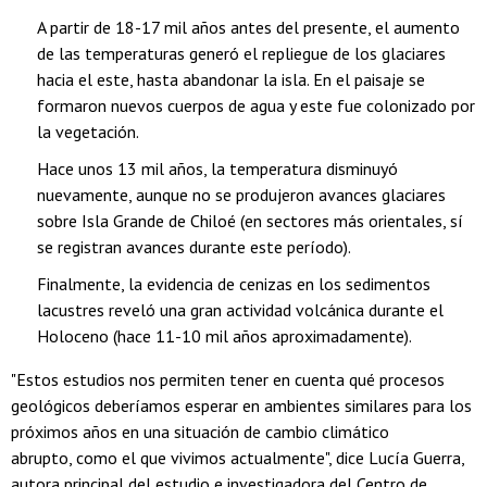
A partir de 18-17 mil años antes del presente, el aumento
de las temperaturas generó el repliegue de los glaciares
hacia el este, hasta abandonar la isla. En el paisaje se
formaron nuevos cuerpos de agua y este fue colonizado por
la vegetación.
Hace unos 13 mil años, la temperatura disminuyó
nuevamente, aunque no se produjeron avances glaciares
sobre Isla Grande de Chiloé (en sectores más orientales, sí
se registran avances durante este período).
Finalmente, la evidencia de cenizas en los sedimentos
lacustres reveló una gran actividad volcánica durante el
Holoceno (hace 11-10 mil años aproximadamente).
"Estos estudios nos permiten tener en cuenta qué procesos
geológicos deberíamos esperar en ambientes similares para los
próximos años en una situación de cambio climático
abrupto, como el que vivimos actualmente", dice Lucía Guerra,
autora principal del estudio e investigadora del Centro de