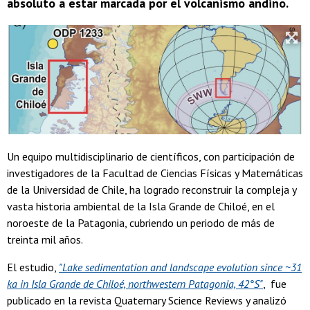
absoluto a estar marcada por el volcanismo andino.
Un equipo multidisciplinario de científicos, con participación de
investigadores de la Facultad de Ciencias Físicas y Matemáticas
de la Universidad de Chile, ha logrado reconstruir la compleja y
vasta historia ambiental de la Isla Grande de Chiloé, en el
noroeste de la Patagonia, cubriendo un periodo de más de
treinta mil años.
El estudio,
"Lake sedimentation and landscape evolution since ~31
ka in Isla Grande de Chiloé, northwestern Patagonia, 42°S"
, fue
publicado en la revista Quaternary Science Reviews y analizó