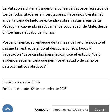
La Patagonia chilena y argentina conserva valiosos registros de
los periodos glaciares e interglaciares. Hace unos treinta mil
años, la capa de hielo se extendía sobre vastas áreas de la
Patagonia, cubriendo prácticamente todo el sur de Chile, desde
Chiloé hasta el cabo de Hornos.
Posteriormente, el repliegue de la masa de hielo remodeló el
paisaje terrestre, dejando al descubierto ríos, lagos y
vegetación. "Este cambio paisajístico", dice el estudio, "dejó
evidencia sedimentaria que permite el estudio de cambios
paleoclimáticos abruptos".
Comunicaciones Geología
Publicado el martes 04 de noviembre de 2025
Compartir:
Copiar
https://uchile.cl/u234272