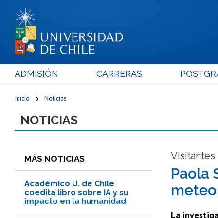
ADMISIÓN
CARRERAS
POSTGR
Inicio
Noticias
NOTICIAS
Visitantes
MÁS NOTICIAS
Paola 
Académico U. de Chile
meteor
coedita libro sobre IA y su
impacto en la humanidad
La investiga