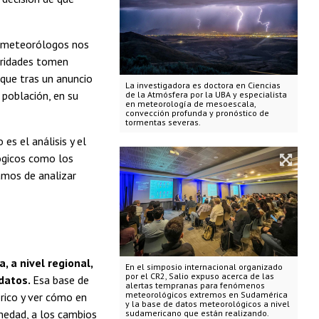
s meteorólogos nos
toridades tomen
 que tras un anuncio
La investigadora es doctora en Ciencias
 población, en su
de la Atmósfera por la UBA y especialista
en meteorología de mesoescala,
convección profunda y pronóstico de
tormentas severas.
es el análisis y el
gicos como los
amos de analizar
 a nivel regional,
En el simposio internacional organizado
por el CR2, Salio expuso acerca de las
 datos.
Esa base de
alertas tempranas para fenómenos
meteorológicos extremos en Sudamérica
rico y ver cómo en
y la base de datos meteorológicos a nivel
medad, a los cambios
sudamericano que están realizando.