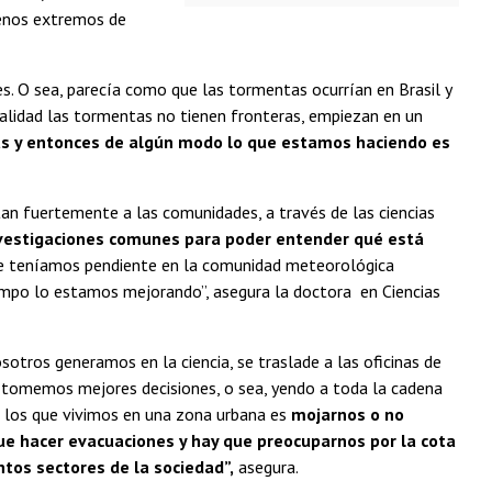
menos extremos de
es. O sea, parecía como que las tormentas ocurrían en Brasil y
realidad las tormentas no tienen fronteras, empiezan en un
as y entonces de algún modo lo que estamos haciendo es
tan fuertemente a las comunidades, a través de las ciencias
investigaciones comunes para poder entender qué está
ue teníamos pendiente en la comunidad meteorológica
empo lo estamos mejorando”, asegura la doctora en Ciencias
otros generamos en la ciencia, se traslade a las oficinas de
 tomemos mejores decisiones, o sea, yendo a toda la cadena
ra los que vivimos en una zona urbana es
mojarnos o no
que hacer evacuaciones y hay que preocuparnos por la cota
intos sectores de la sociedad”,
asegura.