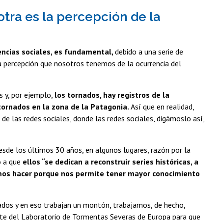
tra es la percepción de la
encias sociales, es fundamental,
debido a una serie de
la percepción que nosotros tenemos de la ocurrencia del
s y, por ejemplo,
los tornados, hay registros de la
tornados en la zona de la Patagonia.
Así que en realidad,
de las redes sociales, donde las redes sociales, digámoslo así,
sde los últimos 30 años, en algunos lugares, razón por la
o a que
ellos “se dedican a reconstruir series históricas, a
amos hacer porque nos permite tener mayor conocimiento
rnados y en eso trabajan un montón, trabajamos, de hecho,
te del Laboratorio de Tormentas Severas de Europa para que