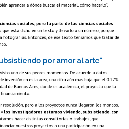
bién aprender a dónde buscar el material, cómo hacerlo”,
ciencias sociales, pero la parte de las ciencias sociales
 que está dicho en un texto y llevarlo a un número, porque
bía fotografías. Entonces, de ese texto teníamos que tratar de
nto.
ubsistiendo por amor al arte”
ha visto uno de sus peores momentos. De acuerdo a datos
de inversión en esta área, una cifra aún más baja que el 0.17%
idad de Buenos Aires, donde es académica, el proyecto que la
 financiamiento.
r resolución, pero a los proyectos nunca llegaron los montos,
 y
los investigadores estamos viviendo, subsistiendo, con
ntamos hacer distintas consultorías o trabajos, que
nanciar nuestros proyectos o una participación en una