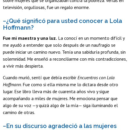
sobre mujeres que se organizaban contra la pobreza. Verlas en
televisión, orgullosas, fue un regalo enorme.
–¿Qué significó para usted conocer a Lola
Hoffmann?
Fue mi maestra y una luz.
La conocí en un momento difícil y
me ayudó a entender que solo después de un naufragio se
puede iniciar un camino nuevo. Tenía una sabiduría profunda, sin
solemnidad. Me enseñó a reconciliarme con mis contradicciones,
a vivir más despierta.
Cuando murió, sentí que debía escribir
Encuentros con Lola
Hoffmann
. Fue como si ella misma me lo dictara desde otro
lugar. Ese libro lleva más de cuarenta años vivo y sigue
acompañando a miles de mujeres. Me emociona pensar que
algo de su voz —y quizá algo de la mía— siga iluminando el
camino de otras.
–En su discurso agradeció a las mujeres