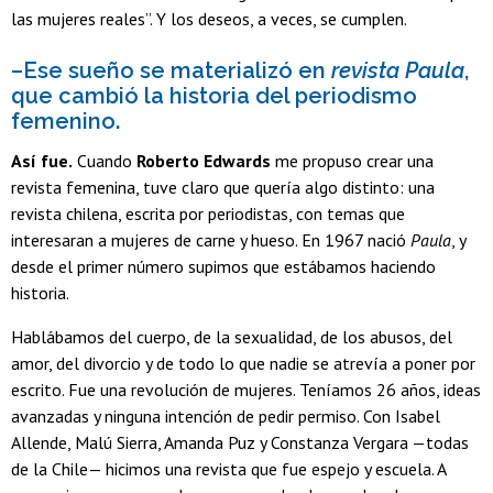
las mujeres reales”. Y los deseos, a veces, se cumplen.
–Ese sueño se materializó en
revista Paula
,
que cambió la historia del periodismo
femenino.
Así fue.
Cuando
Roberto Edwards
me propuso crear una
revista femenina, tuve claro que quería algo distinto: una
revista chilena, escrita por periodistas, con temas que
interesaran a mujeres de carne y hueso. En 1967 nació
Paula
, y
desde el primer número supimos que estábamos haciendo
historia.
Hablábamos del cuerpo, de la sexualidad, de los abusos, del
amor, del divorcio y de todo lo que nadie se atrevía a poner por
escrito. Fue una revolución de mujeres. Teníamos 26 años, ideas
avanzadas y ninguna intención de pedir permiso. Con Isabel
Allende, Malú Sierra, Amanda Puz y Constanza Vergara —todas
de la Chile— hicimos una revista que fue espejo y escuela. A