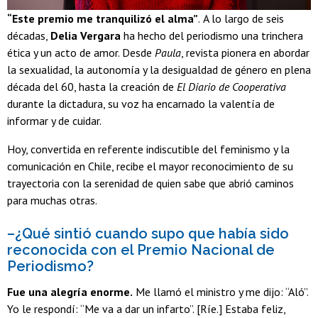
“Este premio me tranquilizó el alma”
.
A lo largo de seis
décadas,
Delia Vergara
ha hecho del periodismo una trinchera
ética y un acto de amor. Desde
Paula
, revista pionera en abordar
la sexualidad, la autonomía y la desigualdad de género en plena
década del 60, hasta la creación de
El Diario de Cooperativa
durante la dictadura, su voz ha encarnado la valentía de
informar y de cuidar.
Hoy, convertida en referente indiscutible del feminismo y la
comunicación en Chile, recibe el mayor reconocimiento de su
trayectoria con la serenidad de quien sabe que abrió caminos
para muchas otras.
–¿Qué sintió cuando supo que había sido
reconocida con el Premio Nacional de
Periodismo?
Fue una alegría enorme.
Me llamó el ministro y me dijo: “Aló”.
Yo le respondí: “Me va a dar un infarto”. [Ríe.] Estaba feliz,