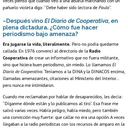
veces pienso que cuando veo a una abuela marchando con un
pañuelo violeta digo: “Debe haber sido lectora de
Paula
”.
–Después vino
El Diario de Cooperativa
, en
plena dictadura. ¿Cómo fue hacer
periodismo bajo amenaza?
Era jugarse la vida, literalmente.
Pero no podía quedarme
callada. En 1976 convencí al directorio de la
Radio
Cooperativa
de crear un informativo que no fuera militante,
sino que hiciera buen periodismo, sin miedo. Lo llamamos
El
Diario de Cooperativa
. Teníamos a la DINA y la DINACOS encima,
llamadas amenazantes, citaciones al Ministerio del Interior…
pero nunca me intimidaron.
Cuando me reclamaban por hablar de desaparecidos, les decía:
“Díganme dónde están y lo publicamos al tiro”. Esa frase me
salvó varias veces. Había peligro, había miedo, pero también
una convicción muy fuerte: que callar no era una opción. A veces
llegaban a la radio periodistas con los recursos de amparo en la