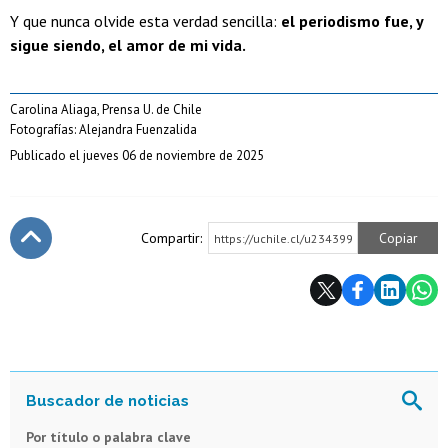
Y que nunca olvide esta verdad sencilla:
el periodismo fue, y
sigue siendo, el amor de mi vida.
Carolina Aliaga, Prensa U. de Chile
Fotografías: Alejandra Fuenzalida
Publicado el jueves 06 de noviembre de 2025
Compartir:
Copiar
https://uchile.cl/u234399
Subir
Por título o palabra clave