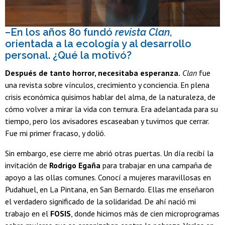
–En los años 80 fundó
revista Clan
,
orientada a la ecología y al desarrollo
personal. ¿Qué la motivó?
Después de tanto horror, necesitaba esperanza.
Clan
fue
una revista sobre vínculos, crecimiento y conciencia. En plena
crisis económica quisimos hablar del alma, de la naturaleza, de
cómo volver a mirar la vida con ternura. Era adelantada para su
tiempo, pero los avisadores escaseaban y tuvimos que cerrar.
Fue mi primer fracaso, y dolió.
Sin embargo, ese cierre me abrió otras puertas. Un día recibí la
invitación de
Rodrigo Egaña
para trabajar en una campaña de
apoyo a las ollas comunes. Conocí a mujeres maravillosas en
Pudahuel, en La Pintana, en San Bernardo. Ellas me enseñaron
el verdadero significado de la solidaridad. De ahí nació mi
trabajo en el
FOSIS
, donde hicimos más de cien microprogramas