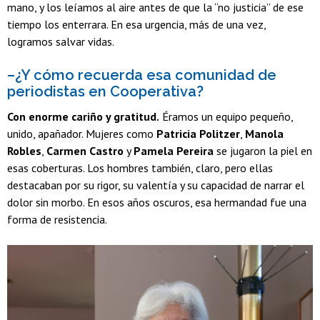
mano, y los leíamos al aire antes de que la “no justicia” de ese
tiempo los enterrara. En esa urgencia, más de una vez,
logramos salvar vidas.
–¿Y cómo recuerda esa comunidad de
periodistas en Cooperativa?
Con enorme cariño y gratitud.
Éramos un equipo pequeño,
unido, apañador. Mujeres como
Patricia Politzer
,
Manola
Robles
,
Carmen Castro
y
Pamela Pereira
se jugaron la piel en
esas coberturas. Los hombres también, claro, pero ellas
destacaban por su rigor, su valentía y su capacidad de narrar el
dolor sin morbo. En esos años oscuros, esa hermandad fue una
forma de resistencia.