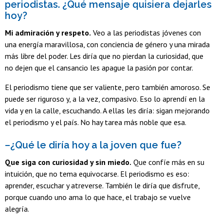
periodistas. ¿Qué mensaje quisiera dejarles
hoy?
Mi admiración y respeto.
Veo a las periodistas jóvenes con
una energía maravillosa, con conciencia de género y una mirada
más libre del poder. Les diría que no pierdan la curiosidad, que
no dejen que el cansancio les apague la pasión por contar.
El periodismo tiene que ser valiente, pero también amoroso. Se
puede ser riguroso y, a la vez, compasivo. Eso lo aprendí en la
vida y en la calle, escuchando. A ellas les diría: sigan mejorando
el periodismo y el país. No hay tarea más noble que esa.
–¿Qué le diría hoy a la joven que fue?
Que siga con curiosidad y sin miedo.
Que confíe más en su
intuición, que no tema equivocarse. El periodismo es eso:
aprender, escuchar y atreverse. También le diría que disfrute,
porque cuando uno ama lo que hace, el trabajo se vuelve
alegría.