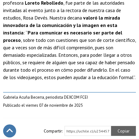
profesora
Loreto Rebolledo
, fue parte de las autoridades
invitadas al evento junto a la rectora de nuestra casa de
estudios, Rosa Devés. Nuestra decana
valoró la mirada
innovadora de la comunicación y la imagen en esta
instancia
: “
Para comunicar es necesario ser parte del
proceso
, sobre todo con cuestiones que son de corte científico,
que a veces son de más difícil comprensión, pues son
demasiado especializadas. Entonces, para poder llegar a otros
públicos, se requiere de alguien que sea capaz de haber pensado
durante todo el proceso en cómo poder difundirlo. En el caso
de los videojuegos, estos pueden ayudar a la educación formal”.
Gabriela Acuña Becerra, periodista DEXCOM FCEI
Publicado el viernes 07 de noviembre de 2025
Compartir:
Copiar
https://uchile.cl/u234457