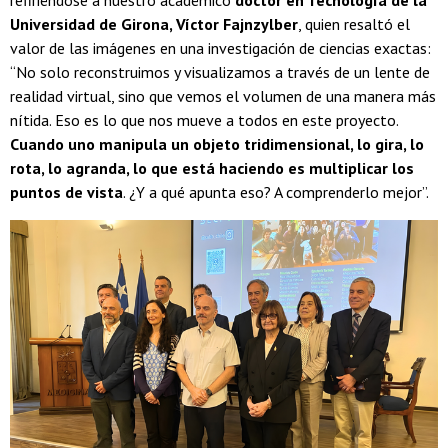
refiriéndose a nuestro académico
doctor en Tecnología de la
Universidad de Girona, Víctor Fajnzylber
, quien resaltó el
valor de las imágenes en una investigación de ciencias exactas:
“No solo reconstruimos y visualizamos a través de un lente de
realidad virtual, sino que vemos el volumen de una manera más
nítida. Eso es lo que nos mueve a todos en este proyecto.
Cuando uno manipula un objeto tridimensional, lo gira, lo
rota, lo agranda, lo que está haciendo es multiplicar los
puntos de vista
. ¿Y a qué apunta eso? A comprenderlo mejor”.