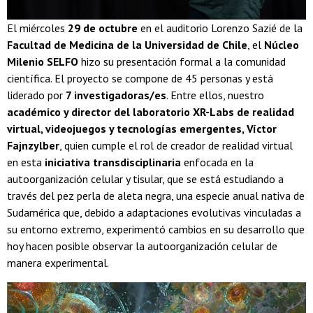
El miércoles
29 de octubre
en el auditorio Lorenzo Sazié de la
Facultad de Medicina de la Universidad de Chile
, el
Núcleo
Milenio SELFO
hizo su presentación formal a la comunidad
científica. El proyecto se compone de 45 personas y está
liderado por
7 investigadoras/es
. Entre ellos, nuestro
académico y director del laboratorio XR-Labs de realidad
virtual, videojuegos y tecnologías emergentes, Víctor
Fajnzylber
, quien cumple el rol de creador de realidad virtual
en esta
iniciativa transdisciplinaria
enfocada en la
autoorganización celular y tisular, que se está estudiando a
través del pez perla de aleta negra, una especie anual nativa de
Sudamérica que, debido a adaptaciones evolutivas vinculadas a
su entorno extremo, experimentó cambios en su desarrollo que
hoy hacen posible observar la autoorganización celular de
manera experimental.