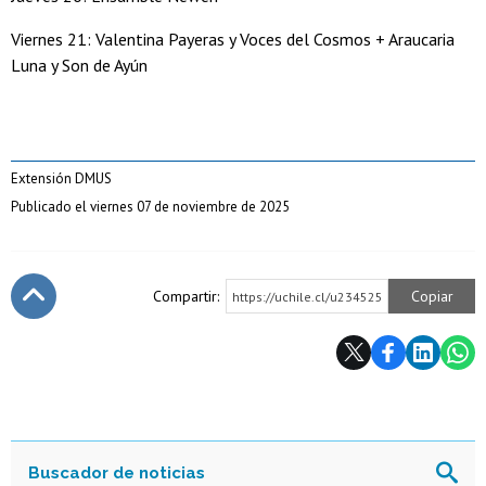
Viernes 21: Valentina Payeras y Voces del Cosmos + Araucaria
Luna y Son de Ayún
Extensión DMUS
Publicado el viernes 07 de noviembre de 2025
Compartir:
Copiar
https://uchile.cl/u234525
Subir