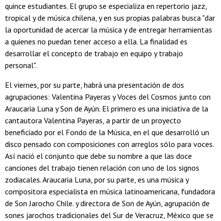
quince estudiantes. El grupo se especializa en repertorio jazz,
tropical y de música chilena, y en sus propias palabras busca "dar
la oportunidad de acercar la música y de entregar herramientas
a quienes no puedan tener acceso a ella. La finalidad es
desarrollar el concepto de trabajo en equipo y trabajo
personal".
El viernes, por su parte, habrá una presentación de dos
agrupaciones: Valentina Payeras y Voces del Cosmos junto con
Araucaria Luna y Son de Ayún. El primero es una iniciativa de la
cantautora Valentina Payeras, a partir de un proyecto
beneficiado por el Fondo de la Música, en el que desarrolló un
disco pensado con composiciones con arreglos sólo para voces.
Así nació el conjunto que debe su nombre a que las doce
canciones del trabajo tienen relación con uno de los signos
zodiacales. Araucaria Luna, por su parte, es una música y
compositora especialista en música latinoamericana, fundadora
de Son Jarocho Chile. y directora de Son de Ayún, agrupación de
sones jarochos tradicionales del Sur de Veracruz, México que se