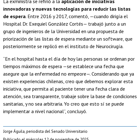
La exministra se refirió a la
aplicación de iniciativas
innovadoras y nuevas tecnologías para reducir las listas
de espera
. Entre 2016 y 2017, comentó, —cuando dirigía el
Hospital Dr. Exequiel González Cortés— trabajó junto a un
grupo de ingenieros de la Universidad en una propuesta de
priorización de las listas de espera mediante un software, que
posteriormente se replicó en el instituto de Neurocirugía.
“En el hospital hasta el día de hoy las personas se ordenan por
tiempos máximos de espera —se establece una fecha que
asegure que la enfermedad no empeore—. Considerando que ya
existen experiencias chilenas, creo que debemos explorar esta
iniciativa, que permita al paciente tener una fecha clara de
atención, sea transparente, trabaje sobre la base de condiciones
sanitarias, y no sea arbitraria. Yo creo que esto sí se puede
implementar a nivel nacional”, concluyó.
Jorge Águila, periodista del Senado Universitario
Publicado el miércoles 12 de noviembre de 2025