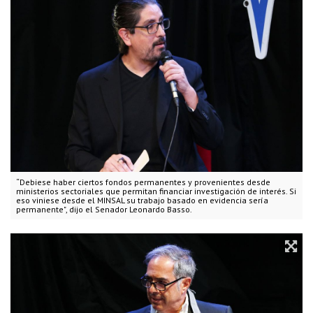
“Debiese haber ciertos fondos permanentes y provenientes desde
ministerios sectoriales que permitan financiar investigación de interés. Si
eso viniese desde el MINSAL su trabajo basado en evidencia sería
permanente", dijo el Senador Leonardo Basso.