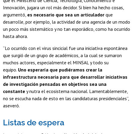
que el Ministerio de Ciencia, Tecnología, Conocimiento e
Innovación, jugara un rol más decidor. Si bien ha hecho cosas,
argumentó,
es necesario que sea un articulador
que
desarrolle, por ejemplo, la actividad de una agencia de un modo
un poco más sistemático y no tan esporádico, como ha ocurrido
hasta ahora.
“Lo ocurrido con el virus sincicial fue una iniciativa espontánea
que surgió de un grupo de académicos, a la cual se sumaron
muchos actores, especialmente el MINSAL y todo su
equipo.
Uno esperaría que pudiéramos crear la
infraestructura necesaria para que desarrollar iniciativas
de investigación pensadas en objetivos sea una
constante
y nutra el ecosistema nacional. Lamentablemente,
no se escucha nada de esto en las candidaturas presidenciales”,
aseveró.
Listas de espera