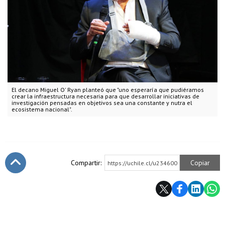
El decano Miguel O' Ryan planteó que "uno esperaría que pudiéramos
crear la infraestructura necesaria para que desarrollar iniciativas de
investigación pensadas en objetivos sea una constante y nutra el
ecosistema nacional".
Compartir:
Copiar
https://uchile.cl/u234600
Subir