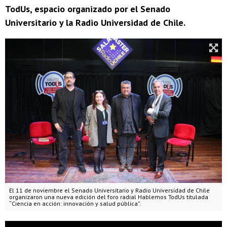
TodUs, espacio organizado por el Senado
Universitario y la Radio Universidad de Chile.
El 11 de noviembre el Senado Universitario y Radio Universidad de Chile
organizaron una nueva edición del foro radial Hablemos TodUs titulada
“Ciencia en acción: innovación y salud pública”.