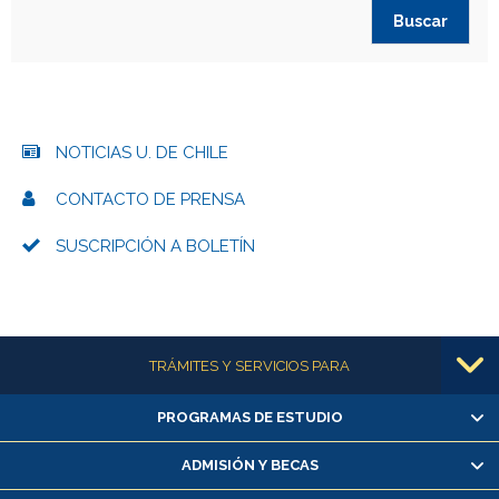
NOTICIAS U. DE CHILE
CONTACTO DE PRENSA
SUSCRIPCIÓN A BOLETÍN
Más información
TRÁMITES Y SERVICIOS PARA
PROGRAMAS DE ESTUDIO
Alumnas/os y exalumnas/os
Matrícula en línea
ADMISIÓN Y BECAS
Inscripción y cambio de asignaturas