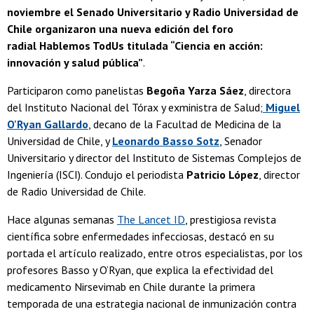
noviembre el Senado Universitario y Radio Universidad de
Chile organizaron una nueva edición del foro
radial Hablemos TodUs titulada “Ciencia en acción:
innovación y salud pública”
.
Participaron como panelistas
Begoña Yarza Sáez
, directora
del Instituto Nacional del Tórax y exministra de Salud;
Miguel
O'Ryan Gallardo
, decano de la Facultad de Medicina de la
Universidad de Chile, y
Leonardo Basso Sotz
, Senador
Universitario y director del Instituto de Sistemas Complejos de
Ingeniería (ISCI). Condujo el periodista
Patricio López
, director
de Radio Universidad de Chile.
Hace algunas semanas
The Lancet ID
, prestigiosa revista
científica sobre enfermedades infecciosas, destacó en su
portada el artículo realizado, entre otros especialistas, por los
profesores Basso y O’Ryan, que explica la efectividad del
medicamento Nirsevimab en Chile durante la primera
temporada de una estrategia nacional de inmunización contra