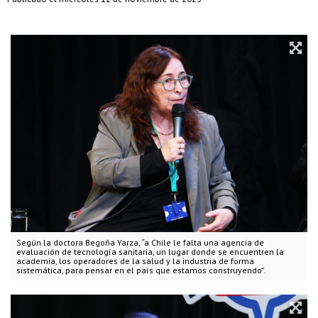
Según la doctora Begoña Yarza, “a Chile le falta una agencia de
evaluación de tecnología sanitaria, un lugar donde se encuentren la
academia, los operadores de la salud y la industria de forma
sistemática, para pensar en el país que estamos construyendo”.