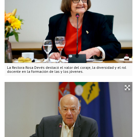
La Rectora Rosa Devés destacó el valor del coraje, la diversidad y el rol
docente en la formación de las y los jóvenes.