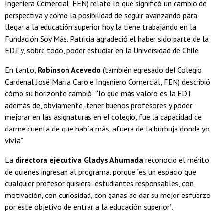
Ingeniera Comercial, FEN) relató lo que significó un cambio de
perspectiva y cómo la posibilidad de seguir avanzando para
llegar a la educación superior hoy la tiene trabajando en la
Fundación Soy Más. Patricia agradeció el haber sido parte de la
EDT y, sobre todo, poder estudiar en la Universidad de Chile.
En tanto,
Robinson Acevedo
(también egresado del Colegio
Cardenal José María Caro e Ingeniero Comercial, FEN) describió
cómo su horizonte cambió: “lo que más valoro es la EDT
además de, obviamente, tener buenos profesores y poder
mejorar en las asignaturas en el colegio, fue la capacidad de
darme cuenta de que había más, afuera de la burbuja donde yo
vivía”.
La
directora ejecutiva Gladys Ahumada
reconoció el mérito
de quienes ingresan al programa, porque “es un espacio que
cualquier profesor quisiera: estudiantes responsables, con
motivación, con curiosidad, con ganas de dar su mejor esfuerzo
por este objetivo de entrar a la educación superior”.