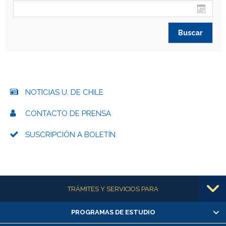
NOTICIAS U. DE CHILE
CONTACTO DE PRENSA
SUSCRIPCIÓN A BOLETÍN
Más información
TRÁMITES Y SERVICIOS PARA
PROGRAMAS DE ESTUDIO
Alumnas/os y exalumnas/os