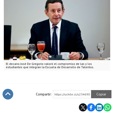
El decano José De Gregorio valoró el compromiso de las y los
estudiantes que integran la Escuela de Desarrollo de Talentos.
Compartir:
Copiar
https://uchile.cl/u234690
Subir