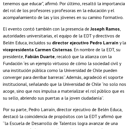
tenemos que educar", afirmó. Por último, resaltó la importancia
del rol de los profesores y profesoras en la educación y el
acompañamiento de las y los jóvenes en su camino formativo.
El evento contó también con la presencia de
Joseph Ramos
,
autoridades universitarias, el equipo de la EDT y directivos de
Belén Educa, incluidos su
director ejecutivo Pedro Larraín
y la
vicepresidenta Carmen Cisternas
. En nombre de la EDT, su
presidente,
Fabián Duarte
, recalcó que la alianza con la
Fundación “es un ejemplo virtuoso de cómo la sociedad civil y
una institución pública como la Universidad de Chile pueden
converger para derribar barreras”. Además, agradeció el soporte
institucional, señalando que la Universidad de Chile “no solo nos
acoge, sino que nos impulsa a materializar el rol público que es
su sello, abriendo sus puertas a la joven ciudadanía”.
Por su parte, Pedro Larraín, director ejecutivo de Belén Educa,
destacó la coincidencia de propósitos con la EDT y afirmó que
“la Escuela de Desarrollo de Talentos logra avanzar de una