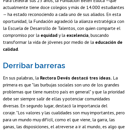
Para celebrar sus 25 años, la Fundación Belén Educa —que
actualmente tiene doce colegios y más de 14.000 estudiantes
— ha estado reconociendo a cada uno de sus aliados. En esta
oportunidad, la Fundación agradeció la alianza estratégica con
la Escuela de Desarrollo de Talentos, con quien comparte el
compromiso por la
equidad
y la
excelencia
, buscando
transformar la vida de jóvenes por medio de la
educación de
calidad
.
Derribar barreras
En sus palabras, la
Rectora Devés destacó tres ideas.
La
primera es que "las burbujas sociales son uno de los grandes
problemas que tiene nuestro país en general" y que la prioridad
debe ser siempre salir de ellas y potenciar comunidades
diversas. En segundo lugar, destacó la importancia del
coraje. "Los valores y las cualidades son muy importantes, pero
para un mundo muy difícil, como el que viene, la garra, las
ganas, las disposiciones, el atreverse a ir al mundo, es algo que