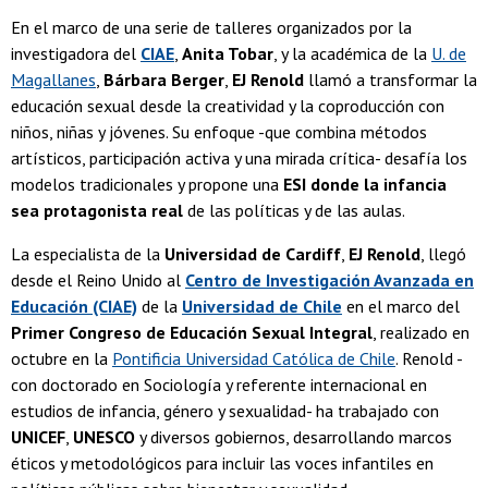
En el marco de una serie de talleres organizados por la
investigadora del
CIAE
,
Anita Tobar
, y la académica de la
U. de
Magallanes
,
Bárbara Berger
,
EJ Renold
llamó a transformar la
educación sexual desde la creatividad y la coproducción con
niños, niñas y jóvenes. Su enfoque -que combina métodos
artísticos, participación activa y una mirada crítica- desafía los
modelos tradicionales y propone una
ESI donde la infancia
sea protagonista real
de las políticas y de las aulas.
La especialista de la
Universidad de Cardiff
,
EJ Renold
, llegó
desde el Reino Unido al
Centro de Investigación Avanzada en
Educación (CIAE)
de la
Universidad de Chile
en el marco del
Primer Congreso de Educación Sexual Integral
, realizado en
octubre en la
Pontificia Universidad Católica de Chile
. Renold -
con doctorado en Sociología y referente internacional en
estudios de infancia, género y sexualidad- ha trabajado con
UNICEF
,
UNESCO
y diversos gobiernos, desarrollando marcos
éticos y metodológicos para incluir las voces infantiles en