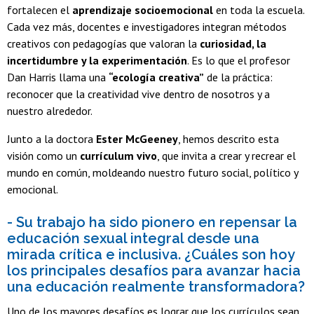
fortalecen el
aprendizaje socioemocional
en toda la escuela.
Cada vez más, docentes e investigadores integran métodos
creativos con pedagogías que valoran la
curiosidad, la
incertidumbre y la experimentación
. Es lo que el profesor
Dan Harris llama una
“ecología creativa”
de la práctica:
reconocer que la creatividad vive dentro de nosotros y a
nuestro alrededor.
Junto a la doctora
Ester McGeeney
, hemos descrito esta
visión como un
currículum vivo
, que invita a crear y recrear el
mundo en común, moldeando nuestro futuro social, político y
emocional.
- Su trabajo ha sido pionero en repensar la
educación sexual integral desde una
mirada crítica e inclusiva. ¿Cuáles son hoy
los principales desafíos para avanzar hacia
una educación realmente transformadora?
Uno de los mayores desafíos es lograr que los currículos sean