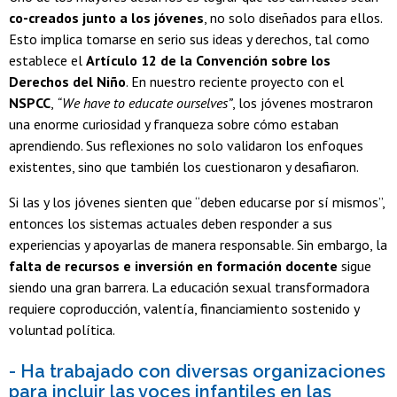
co-creados junto a los jóvenes
, no solo diseñados para ellos.
Esto implica tomarse en serio sus ideas y derechos, tal como
establece el
Artículo 12 de la Convención sobre los
Derechos del Niño
. En nuestro reciente proyecto con el
NSPCC
,
“We have to educate ourselves”
, los jóvenes mostraron
una enorme curiosidad y franqueza sobre cómo estaban
aprendiendo. Sus reflexiones no solo validaron los enfoques
existentes, sino que también los cuestionaron y desafiaron.
Si las y los jóvenes sienten que “deben educarse por sí mismos”,
entonces los sistemas actuales deben responder a sus
experiencias y apoyarlas de manera responsable. Sin embargo, la
falta de recursos e inversión en formación docente
sigue
siendo una gran barrera. La educación sexual transformadora
requiere coproducción, valentía, financiamiento sostenido y
voluntad política.
- Ha trabajado con diversas organizaciones
para incluir las voces infantiles en las