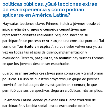
políticas públicas. ¿Qué lecciones extrae
de esa experiencia y cómo podrían
aplicarse en América Latina?
Hay varias lecciones clave: Primero, incluir a jóvenes desde el
inicio mediante
grupos o consejos consultivos
que
representen distintas realidades. Segundo, hacer de su
participación un proceso
continuo
, no una consulta puntual. Tal
como un
“currículo en espiral”
, su voz debe volver una y otra
vez en todas las etapas de diseño, implementación y
evaluación. Tercero,
preguntar, no asumir
: hay muchas formas
en que los jóvenes desean ser escuchados.
Cuarto, usar
métodos creativos
para comunicar y transformar
políticas. En uno de nuestros proyectos, un grupo de jóvenes
convirtió los hallazgos de investigación en
poemas
, lo que
permitió que sus perspectivas llegaran a públicos más amplios.
En América Latina -donde ya existe una fuerte tradición de
participación y justicia social- estas estrategias podrían