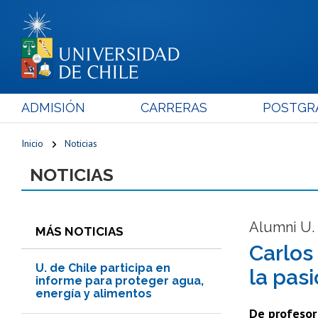
ADMISIÓN
CARRERAS
POSTGR
Inicio
Noticias
NOTICIAS
Alumni U.
MÁS NOTICIAS
Carlos 
U. de Chile participa en
la pas
informe para proteger agua,
energía y alimentos
De profesor 