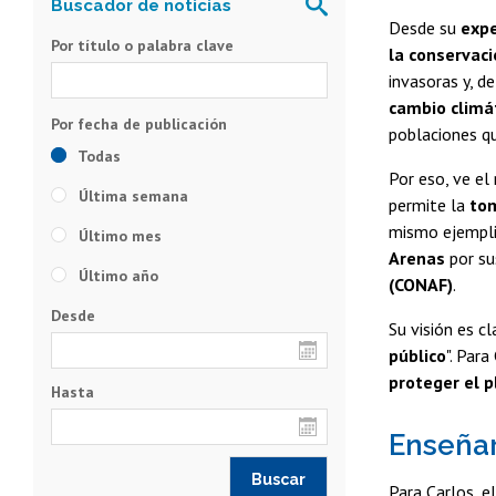
Desde su
expe
Por título o palabra clave
la conservaci
invasoras y, d
cambio climá
poblaciones qu
Todas
Por eso, ve el 
Última semana
permite la
tom
mismo ejempli
Último mes
Arenas
por su
Último año
(CONAF)
.
Desde
Su visión es c
público
". Para
proteger el 
Hasta
Enseñar
Para Carlos, el