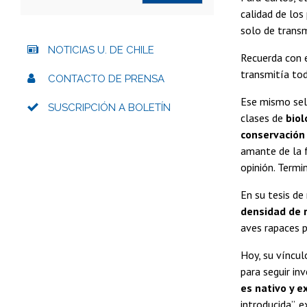
calidad de los
solo de transm
NOTICIAS U. DE CHILE
Recuerda con e
transmitía tod
CONTACTO DE PRENSA
Ese mismo sel
SUSCRIPCIÓN A BOLETÍN
clases de
biol
conservación
amante de la 
opinión. Termi
En su tesis de 
densidad de 
aves rapaces 
Hoy, su víncul
para seguir in
es nativo y e
introducida”, 