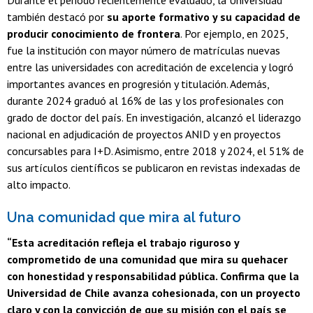
Durante el periodo recientemente evaluado, la Universidad
también destacó por
su aporte formativo y su capacidad de
producir conocimiento de frontera
. Por ejemplo, en 2025,
fue la institución con mayor número de matrículas nuevas
entre las universidades con acreditación de excelencia y logró
importantes avances en progresión y titulación. Además,
durante 2024 graduó al 16% de las y los profesionales con
grado de doctor del país. En investigación, alcanzó el liderazgo
nacional en adjudicación de proyectos ANID y en proyectos
concursables para I+D. Asimismo, entre 2018 y 2024, el 51% de
sus artículos científicos se publicaron en revistas indexadas de
alto impacto.
Una comunidad que mira al futuro
“Esta acreditación refleja el trabajo riguroso y
comprometido de una comunidad que mira su quehacer
con honestidad y responsabilidad pública. Confirma que la
Universidad de Chile avanza cohesionada, con un proyecto
claro y con la convicción de que su misión con el país se