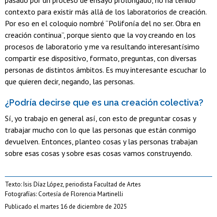
pasado por un proceso de ensayo prolongado, no ha tenido
contexto para existir más allá de los laboratorios de creación.
Por eso en el coloquio nombré “Polifonía del no ser. Obra en
creación continua”, porque siento que la voy creando en los
procesos de laboratorio y me va resultando interesantísimo
compartir ese dispositivo, formato, preguntas, con diversas
personas de distintos ámbitos. Es muy interesante escuchar lo
que quieren decir, negando, las personas.
¿Podría decirse que es una creación colectiva?
Sí, yo trabajo en general así, con esto de preguntar cosas y
trabajar mucho con lo que las personas que están conmigo
devuelven. Entonces, planteo cosas y las personas trabajan
sobre esas cosas y sobre esas cosas vamos construyendo.
Texto: Isis Díaz López, periodista Facultad de Artes
Fotografías: Cortesía de Florencia Martinelli
Publicado el martes 16 de diciembre de 2025