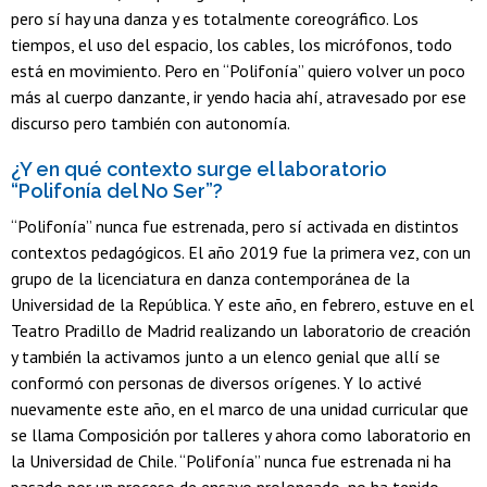
pero sí hay una danza y es totalmente coreográfico. Los
tiempos, el uso del espacio, los cables, los micrófonos, todo
está en movimiento. Pero en “Polifonía” quiero volver un poco
más al cuerpo danzante, ir yendo hacia ahí, atravesado por ese
discurso pero también con autonomía.
¿Y en qué contexto surge el laboratorio
“Polifonía del No Ser”?
“Polifonía” nunca fue estrenada, pero sí activada en distintos
contextos pedagógicos. El año 2019 fue la primera vez, con un
grupo de la licenciatura en danza contemporánea de la
Universidad de la República. Y este año, en febrero, estuve en el
Teatro Pradillo de Madrid realizando un laboratorio de creación
y también la activamos junto a un elenco genial que allí se
conformó con personas de diversos orígenes. Y lo activé
nuevamente este año, en el marco de una unidad curricular que
se llama Composición por talleres y ahora como laboratorio en
la Universidad de Chile. “Polifonía” nunca fue estrenada ni ha