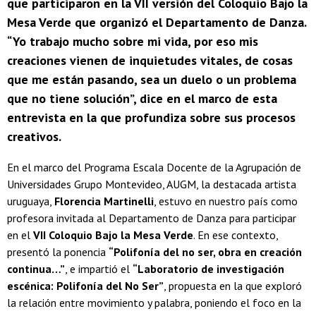
que participaron en la VII versión del Coloquio Bajo la
Mesa Verde que organizó el Departamento de Danza.
“Yo trabajo mucho sobre mi vida, por eso mis
creaciones vienen de inquietudes vitales, de cosas
que me están pasando, sea un duelo o un problema
que no tiene solución”, dice en el marco de esta
entrevista en la que profundiza sobre sus procesos
creativos.
En el marco del Programa Escala Docente de la Agrupación de
Universidades Grupo Montevideo, AUGM, la destacada artista
uruguaya,
Florencia Martinelli
, estuvo en nuestro país como
profesora invitada al Departamento de Danza para participar
en el
VII Coloquio Bajo la Mesa Verde
. En ese contexto,
presentó la ponencia
“Polifonía del no ser, obra en creación
continua…”
, e impartió el
“Laboratorio de investigación
escénica: Polifonía del No Ser”
, propuesta en la que exploró
la relación entre movimiento y palabra, poniendo el foco en la