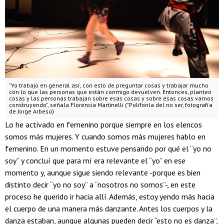
"Yo trabajo en general así, con esto de preguntar cosas y trabajar mucho
con lo que las personas que están conmigo devuelven. Entonces, planteo
cosas y las personas trabajan sobre esas cosas y sobre esas cosas vamos
construyendo", señala Florencia Martinelli ("Polifonía del no ser, fotografía
de Jorge Arbesú)
Lo he activado en femenino porque siempre en los elencos
somos más mujeres. Y cuando somos más mujeres hablo en
femenino. En un momento estuve pensando por qué el “yo no
soy” y concluí que para mí era relevante el “yo” en ese
momento y, aunque sigue siendo relevante -porque es bien
distinto decir “yo no soy” a “nosotros no somos”-, en este
proceso he querido ir hacia allí. Además, estoy yendo más hacia
el cuerpo de una manera más danzante. Antes los cuerpos y la
danza estaban, aunque algunas pueden decir “esto no es danza”,