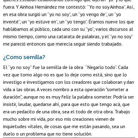
fuera. Y Ainhoa Hernández me contestó: “Yo no soy Ainhoa”. Así,
en esa obra surgió un “yo no soy”, un “yo vengo de”, un “yo
inventé”, un “yo estuve en”, un “yo tengo”. Éramos nueve los que
hablábamos al público, cada uno con su “yo”, varios discursos al
mismo tiempo, como una catarata de palabras, y el “yo no soy”
me pareció entonces que merecía seguir siendo trabajado.
¿Como semilla?
El “yo no soy” fue la semilla de la obra “Negarlo todo”. Cada
vez que tomo algo no es que lo deje como está, sino que lo
investigo e investigamos con los creadores que colaboran y dan
vida a las obras. A veces nombro a esta operación "someter a
duración", aunque no es muy feliz la palabra someter. Podría ser
insistir, leudar, quedarse ahí, para que esto que tengo acá, que
era un pedacito de una obra, sea el todo de otra obra. Trabajo
mucho sobre mi vida, por eso mis creaciones vienen de
inquietudes vitales, de cosas que me están pasando, sea un
duelo o un problema que no tiene solución.