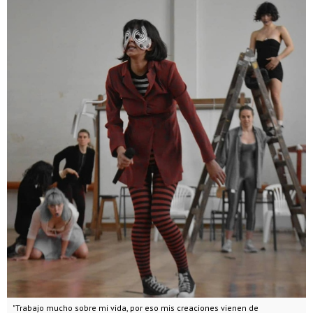
"Trabajo mucho sobre mi vida, por eso mis creaciones vienen de