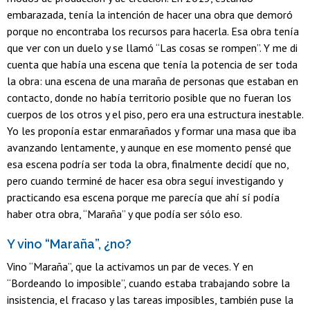
embarazada, tenía la intención de hacer una obra que demoró
porque no encontraba los recursos para hacerla. Esa obra tenía
que ver con un duelo y se llamó “Las cosas se rompen”. Y me di
cuenta que había una escena que tenía la potencia de ser toda
la obra: una escena de una maraña de personas que estaban en
contacto, donde no había territorio posible que no fueran los
cuerpos de los otros y el piso, pero era una estructura inestable.
Yo les proponía estar enmarañados y formar una masa que iba
avanzando lentamente, y aunque en ese momento pensé que
esa escena podría ser toda la obra, finalmente decidí que no,
pero cuando terminé de hacer esa obra seguí investigando y
practicando esa escena porque me parecía que ahí sí podía
haber otra obra, “Maraña” y que podía ser sólo eso.
Y vino “Maraña”, ¿no?
Vino “Maraña”, que la activamos un par de veces. Y en
“Bordeando lo imposible”, cuando estaba trabajando sobre la
insistencia, el fracaso y las tareas imposibles, también puse la