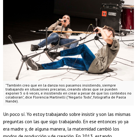
"También creo que en la danza nos pasamos insistiendo, siempre
trabajando en situaciones precarias, creando obras que se pueden
exponer 5 o 6 veces, e insistiendo en crear a pesar de que los contextos no
colaboran", dice Florencia Martinelli ("Negarlo Todo", fotografía de Paola
Nande).
Un poco sí. Yo estoy trabajando sobre insistir y son las mismas
preguntas con las que sigo trabajando. En ese entonces yo ya
era madre y, de alguna manera, la maternidad cambió los
modos de producción y de creación. En 2013, estando