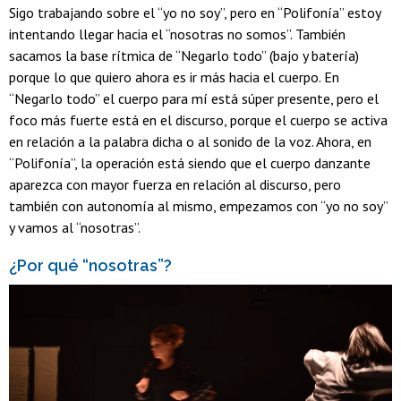
Sigo trabajando sobre el “yo no soy”, pero en “Polifonía” estoy
intentando llegar hacia el “nosotras no somos”. También
sacamos la base rítmica de “Negarlo todo” (bajo y batería)
porque lo que quiero ahora es ir más hacia el cuerpo. En
“Negarlo todo” el cuerpo para mí está súper presente, pero el
foco más fuerte está en el discurso, porque el cuerpo se activa
en relación a la palabra dicha o al sonido de la voz. Ahora, en
“Polifonía”, la operación está siendo que el cuerpo danzante
aparezca con mayor fuerza en relación al discurso, pero
también con autonomía al mismo, empezamos con “yo no soy”
y vamos al “nosotras”.
¿Por qué “nosotras”?