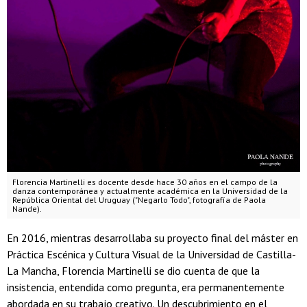
Florencia Martinelli es docente desde hace 30 años en el campo de la
danza contemporánea y actualmente académica en la Universidad de la
República Oriental del Uruguay ("Negarlo Todo", fotografía de Paola
Nande).
En 2016, mientras desarrollaba su proyecto final del máster en
Práctica Escénica y Cultura Visual de la Universidad de Castilla-
La Mancha, Florencia Martinelli se dio cuenta de que la
insistencia, entendida como pregunta, era permanentemente
abordada en su trabajo creativo. Un descubrimiento en el