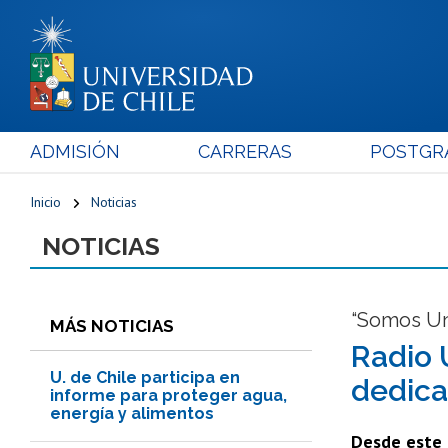
ADMISIÓN
CARRERAS
POSTGR
Inicio
Noticias
NOTICIAS
“Somos Uni
MÁS NOTICIAS
Radio 
U. de Chile participa en
dedica
informe para proteger agua,
energía y alimentos
Desde este m