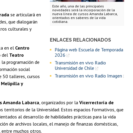
Este año, una de las principales
novedades será la incorporación de la
rada
se articulará en
nueva línea de cursos Amanda Labarca,
orientados en saberes de la vida
des, que dialogarán
cotidiana.
ros culturales y
ENLACES RELACIONADOS
ta en el
Centro
Página web Escuela de Temporada
o del
Teatro
2026
rá la programación de
Transmisión en vivo Radio
Universidad de Chile
formación social
Transmisión en vivo Radio Imagen
 50 talleres, cursos
Melipilla y
os Amanda Labarca
, organizados por la
Vicerrectoría de
os territorios de la Universidad. Estos espacios formativos, que
ientados al desarrollo de habilidades prácticas para la vida
ación de archivos locales, el manejo de finanzas domésticas,
, entre muchos otros.