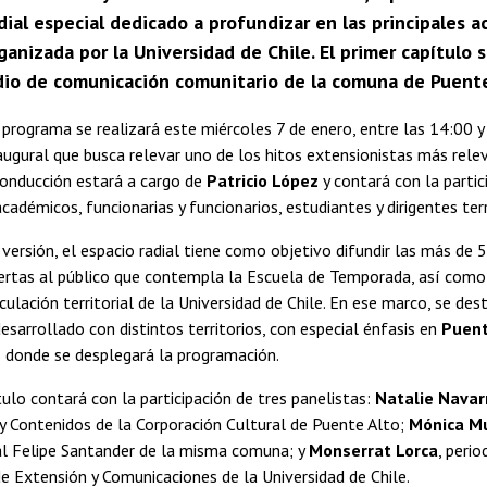
ial especial dedicado a profundizar en las principales 
rganizada por la Universidad de Chile. El primer capítulo
io de comunicación comunitario de la comuna de Puente
 programa se realizará este miércoles 7 de enero, entre las 14:00 y
augural que busca relevar uno de los hitos extensionistas más rele
conducción estará a cargo de
Patricio López
y contará con la partic
cadémicos, funcionarias y funcionarios, estudiantes y dirigentes terr
versión, el espacio radial tiene como objetivo difundir las más de 
iertas al público que contempla la Escuela de Temporada, así como 
nculación territorial de la Universidad de Chile. En ese marco, se des
esarrollado con distintos territorios, con especial énfasis en
Puent
s donde se desplegará la programación.
tulo contará con la participación de tres panelistas:
Natalie Navar
y Contenidos de la Corporación Cultural de Puente Alto;
Mónica M
al Felipe Santander de la misma comuna; y
Monserrat Lorca
, perio
de Extensión y Comunicaciones de la Universidad de Chile.