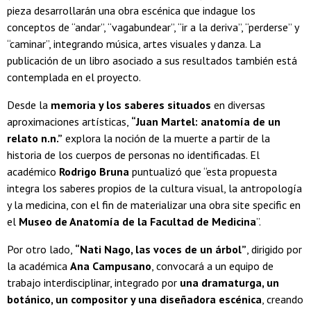
pieza desarrollarán una obra escénica que indague los
conceptos de “andar”, “vagabundear”, “ir a la deriva”, “perderse” y
“caminar”, integrando música, artes visuales y danza. La
publicación de un libro asociado a sus resultados también está
contemplada en el proyecto.
Desde la
memoria y los saberes situados
en diversas
aproximaciones artísticas,
“Juan Martel: anatomía de un
relato n.n.”
explora la noción de la muerte a partir de la
historia de los cuerpos de personas no identificadas. El
académico
Rodrigo Bruna
puntualizó que “esta propuesta
integra los saberes propios de la cultura visual, la antropología
y la medicina, con el fin de materializar una obra site specific en
el
Museo de Anatomía de la Facultad de Medicina
”.
Por otro lado,
“Nati Nago, las voces de un árbol”
, dirigido por
la académica
Ana Campusano
, convocará a un equipo de
trabajo interdisciplinar, integrado por
una dramaturga, un
botánico, un compositor y una diseñadora escénica
, creando