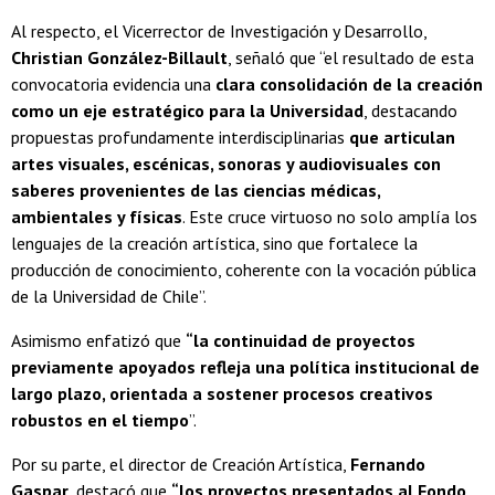
Al respecto, el Vicerrector de Investigación y Desarrollo,
Christian González-Billault
, señaló que “el resultado de esta
convocatoria evidencia una
clara consolidación de la creación
como un eje estratégico para la Universidad
, destacando
propuestas profundamente interdisciplinarias
que articulan
artes visuales, escénicas, sonoras y audiovisuales con
saberes provenientes de las ciencias médicas,
ambientales y físicas
. Este cruce virtuoso no solo amplía los
lenguajes de la creación artística, sino que fortalece la
producción de conocimiento, coherente con la vocación pública
de la Universidad de Chile”.
Asimismo enfatizó que
“la continuidad de proyectos
previamente apoyados refleja una política institucional de
largo plazo, orientada a sostener procesos creativos
robustos en el tiempo
”.
Por su parte, el director de Creación Artística,
Fernando
Gaspar
, destacó que
“los proyectos presentados al Fondo