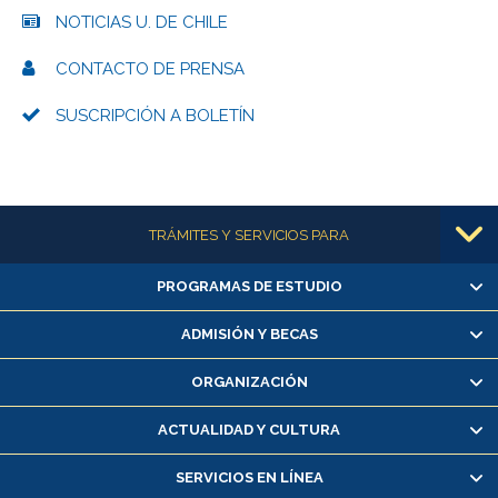
NOTICIAS U. DE CHILE
CONTACTO DE PRENSA
SUSCRIPCIÓN A BOLETÍN
Más información
TRÁMITES Y SERVICIOS PARA
PROGRAMAS DE ESTUDIO
Alumnas/os y exalumnas/os
Matrícula en línea
ADMISIÓN Y BECAS
Inscripción y cambio de asignaturas
ORGANIZACIÓN
Consulta y certificado de notas
Certificado de alumno regular
ACTUALIDAD Y CULTURA
Servicio médico y dental
SERVICIOS EN LÍNEA
Pago de arancel y crédito alumnos