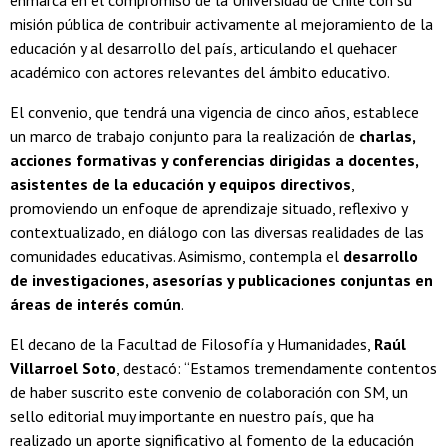
enmarca en el compromiso de la Universidad de Chile con su
misión pública de contribuir activamente al mejoramiento de la
educación y al desarrollo del país, articulando el quehacer
académico con actores relevantes del ámbito educativo.
El convenio, que tendrá una vigencia de cinco años, establece
un marco de trabajo conjunto para la realización de
charlas,
acciones formativas y conferencias dirigidas a docentes,
asistentes de la educación y equipos directivos
,
promoviendo un enfoque de aprendizaje situado, reflexivo y
contextualizado, en diálogo con las diversas realidades de las
comunidades educativas. Asimismo, contempla el
desarrollo
de investigaciones, asesorías y publicaciones conjuntas en
áreas de interés común
.
El decano de la Facultad de Filosofía y Humanidades,
Raúl
Villarroel Soto
, destacó: “Estamos tremendamente contentos
de haber suscrito este convenio de colaboración con SM, un
sello editorial muy importante en nuestro país, que ha
realizado un aporte significativo al fomento de la educación