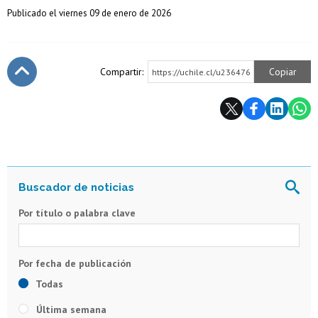
Publicado el viernes 09 de enero de 2026
Compartir:
Copiar
https://uchile.cl/u236476
Subir
Por título o palabra clave
Todas
Última semana