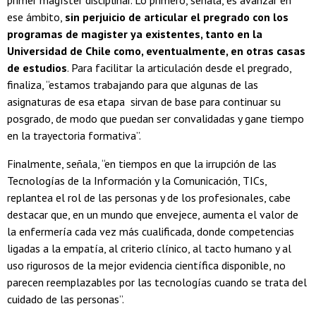
primer magíster disciplinar. Lo primero, señala, es avanzar en
ese ámbito,
sin perjuicio de articular el pregrado con los
programas de magister ya existentes, tanto en la
Universidad de Chile como, eventualmente, en otras casas
de estudios
. Para facilitar la articulación desde el pregrado,
finaliza, “estamos trabajando para que algunas de las
asignaturas de esa etapa sirvan de base para continuar su
posgrado, de modo que puedan ser convalidadas y gane tiempo
en la trayectoria formativa”.
Finalmente, señala, “en tiempos en que la irrupción de las
Tecnologías de la Información y la Comunicación, TICs,
replantea el rol de las personas y de los profesionales, cabe
destacar que, en un mundo que envejece, aumenta el valor de
la enfermería cada vez más cualificada, donde competencias
ligadas a la empatía, al criterio clínico, al tacto humano y al
uso rigurosos de la mejor evidencia científica disponible, no
parecen reemplazables por las tecnologías cuando se trata del
cuidado de las personas”.