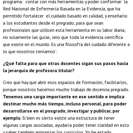
programa: contar con más herramientas y poder conformar la
Red Nacional de Enfermería Basada en la Evidencia, que ha
permitido fortalecer el cuidado basado en calidad, y enseñarlo
a los estudiantes desde el pregrado, para que sean
profesionales que utilicen esta herramienta en su labor diaria,
no solamente las guías, sino que toda la evidencia científica
que existe en el mundo. Es una filosofía del cuidado diferente a
lo que nosotros teníamos”.
¿Qué falta para que otras docentes sigan sus pasos hacia
la jerarquía de profesora titular?
Creo que hay que abrir esos espacios de formación, facilitarlos,
porque nosotros hacemos mucho trabajo de docencia pregrado.
Tenemos una carga importante en ese sentido e implica
destinar mucho más tiempo, incluso personal, para poder
desarrollarse en el posgrado, investigar y publicar, por
ejemplo
. Si bien es cierto existe una estructura de tener
algunas cargas asociadas, ayudaría poder tener claridad en esto
y saber también armonizar los currículos. Yo he estado