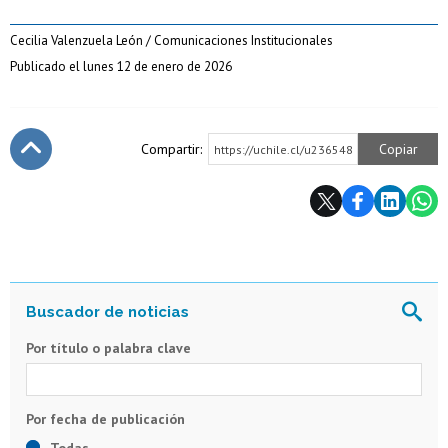
Cecilia Valenzuela León / Comunicaciones Institucionales
Publicado el lunes 12 de enero de 2026
Compartir:
Copiar
https://uchile.cl/u236548
Subir
Por título o palabra clave