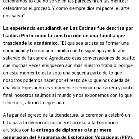
celebramos lo que no se ve en las paredes ni en las mentes:
celebramos el proceso. Y como siempre dice mi padre, el arte
nos salva”.
La experiencia estudiantil en Las Encinas fue descrita por
Isadora Pinto como la construcción de una familia que
trasciende lo académico.
“El que sea artista es formar una
comunidad y formar una familia que te sigue apoyando aún
saliendo de la carrera. Agradezco esas conversaciones de pasillo
que muchas veces enriquecen aún más nuestro trabajo, porque
en este momento está solo una pequeña parte de lo que
nosotros podemos hacer por el resto de lo que nos queda de
una vida. Egresar no es solamente terminar una carrera y punto
final, nosotros salimos al mundo y nos exponemos con lo que
tenemos”, afirmó la egresada.
A la par del egreso de la licenciatura, la ceremonia celebró un
hito para la democratización y el acceso a la formación
artística con la
entrega de diplomas a la primera
generación del Programa de Exploración Vocacional (PEV).