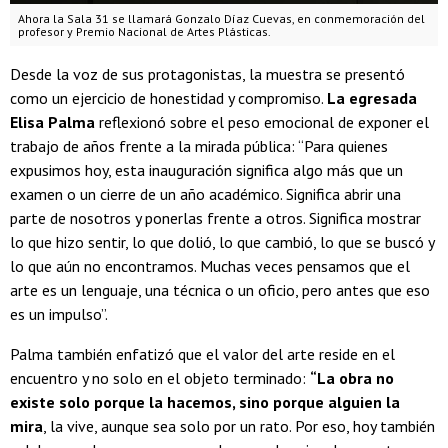
Ahora la Sala 31 se llamará Gonzalo Díaz Cuevas, en conmemoración del
profesor y Premio Nacional de Artes Plásticas.
Desde la voz de sus protagonistas, la muestra se presentó
como un ejercicio de honestidad y compromiso.
La egresada
Elisa Palma
reflexionó sobre el peso emocional de exponer el
trabajo de años frente a la mirada pública: “Para quienes
expusimos hoy, esta inauguración significa algo más que un
examen o un cierre de un año académico. Significa abrir una
parte de nosotros y ponerlas frente a otros. Significa mostrar
lo que hizo sentir, lo que dolió, lo que cambió, lo que se buscó y
lo que aún no encontramos. Muchas veces pensamos que el
arte es un lenguaje, una técnica o un oficio, pero antes que eso
es un impulso”.
Palma también enfatizó que el valor del arte reside en el
encuentro y no solo en el objeto terminado:
“La obra no
existe solo porque la hacemos, sino porque alguien la
mira
, la vive, aunque sea solo por un rato. Por eso, hoy también