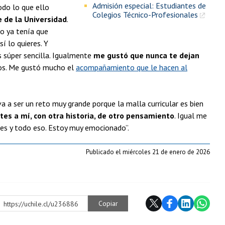
Admisión especial: Estudiantes de
odo lo que ello
Colegios Técnico-Profesionales
 de la Universidad
.
o ya tenía que
í lo quieres. Y
 súper sencilla. Igualmente
me gustó que nunca te dejan
cios. Me gustó mucho el
acompañamiento que le hacen al
 a ser un reto muy grande porque la malla curricular es bien
es a mí, con otra historia, de otro pensamiento
. Igual me
ses y todo eso. Estoy muy emocionado”.
Publicado el miércoles 21 de enero de 2026
Copiar
https://uchile.cl/u236886