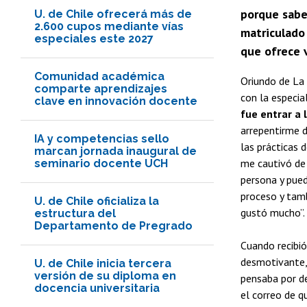
porque sabe
U. de Chile ofrecerá más de
2.600 cupos mediante vías
matriculado 
especiales este 2027
que ofrece v
Comunidad académica
Oriundo de La 
comparte aprendizajes
con la especia
clave en innovación docente
fue entrar a 
arrepentirme d
IA y competencias sello
las prácticas 
marcan jornada inaugural de
me cautivó de 
seminario docente UCH
persona y pued
proceso y tam
U. de Chile oficializa la
gustó mucho”.
estructura del
Departamento de Pregrado
Cuando recibió
desmotivante, 
U. de Chile inicia tercera
versión de su diploma en
pensaba por d
docencia universitaria
el correo de q