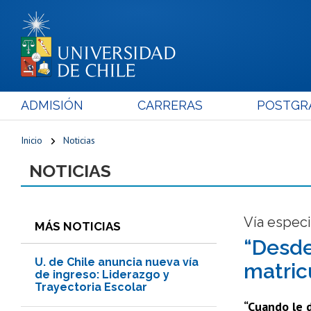
ADMISIÓN
CARRERAS
POSTGR
Inicio
Noticias
NOTICIAS
Vía especi
MÁS NOTICIAS
“Desde
U. de Chile anuncia nueva vía
matric
de ingreso: Liderazgo y
Trayectoria Escolar
“Cuando le 