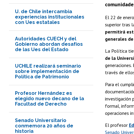
comunidades
U. de Chile intercambia
experiencias institucionales
El 22 de enero
con Ues estatales
superior tras 
permitirá est
Autoridades CUECH y del
generales de 
Gobierno abordan desafíos
de las Ues del Estado
La Política t
de la Univers
generaciones. 
UCHILE realizará seminario
sobre implementación de
través de ello
Política de Patrimonio
Para el cumpli
documentación 
Profesor Hernández es
elegido nuevo decano de la
investigación 
Facultad de Derecho
formal, inform
operaciones in
Senado Universitario
El profesor
Ed
conmemora 20 años de
historia
Senado Univers