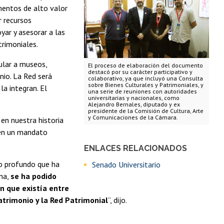
ementos de alto valor
r recursos
yar y asesorar a las
trimoniales.
cular a museos,
El proceso de elaboración del documento
destacó por su carácter participativo y
nio. La Red será
colaborativo, ya que incluyó una Consulta
sobre Bienes Culturales y Patrimoniales, y
a integran. El
una serie de reuniones con autoridades
universitarias y nacionales, como
Alejandro Bernales, diputado y ex
presidente de la Comisión de Cultura, Arte
y Comunicaciones de la Cámara.
 en nuestra historia
 en un mandato
ENLACES RELACIONADOS
co profundo que ha
Senado Universitario
rma,
se ha podido
n que existía entre
trimonio y la Red Patrimonial
”, dijo.