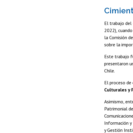
Cimient
El trabajo de
2022), cuando 
la Comisión de
sobre la impor
Este trabajo f
presentaron un
Chile.
El proceso de
Culturales y 
Asimismo, entr
Patrimonial de
Comunicaciones
Información y 
y Gestión Inst