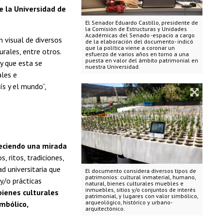
e la Universidad de
El Senador Eduardo Castillo, presidente de
la Comisión de Estructuras y Unidades
Académicas del Senado -espacio a cargo
 visual de diversos
de la elaboración del documento- indicó
que la política viene a coronar un
urales, entre otros.
esfuerzo de varios años en torno a una
puesta en valor del ámbito patrimonial en
y que esta se
nuestra Universidad.
ales e
ís y el mundo”,
leciendo una mirada
, ritos, tradiciones,
d universitaria que
El documento considera diversos tipos de
patrimonios: cultural inmaterial, humano,
y/o prácticas
natural, bienes culturales muebles e
inmuebles, sitios y/o conjuntos de interés
bienes culturales
patrimonial, y lugares con valor simbólico,
arqueológico, histórico y urbano-
imbólico,
arquitectónico.