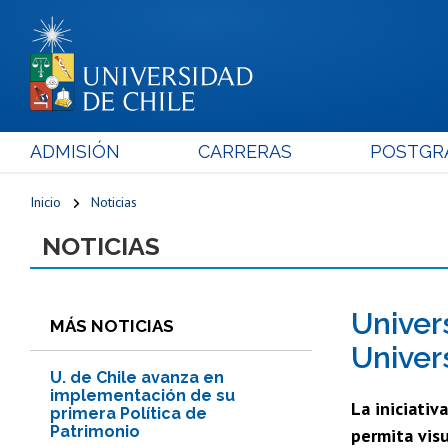
ADMISIÓN
CARRERAS
POSTGR
Inicio
Noticias
NOTICIAS
Univer
MÁS NOTICIAS
Univers
U. de Chile avanza en
implementación de su
La iniciativ
primera Política de
Patrimonio
permita visu