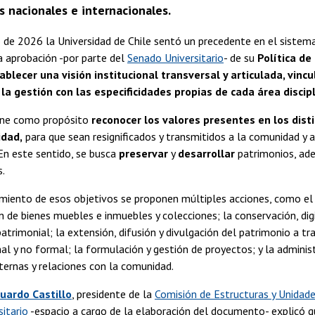
 nacionales e internacionales.
 de 2026 la Universidad de Chile sentó un precedente en el sistem
la aprobación -por parte del
Senado Universitario
- de su
Política de
ablecer una visión institucional transversal y articulada, vinc
la gestión con las especificidades propias de cada área discip
iene como propósito
reconocer los valores presentes en los dist
idad,
para que sean resignificados y transmitidos a la comunidad y 
En este sentido, se busca
preservar
y
desarrollar
patrimonios, ad
s.
miento de esos objetivos se proponen múltiples acciones, como el 
de bienes muebles e inmuebles y colecciones; la conservación, digi
patrimonial; la extensión, difusión y divulgación del patrimonio a tr
al y no formal; la formulación y gestión de proyectos; y la administ
ternas y relaciones con la comunidad.
uardo Castillo
, presidente de la
Comisión de Estructuras y Unidad
itario
-espacio a cargo de la elaboración del documento- explicó 