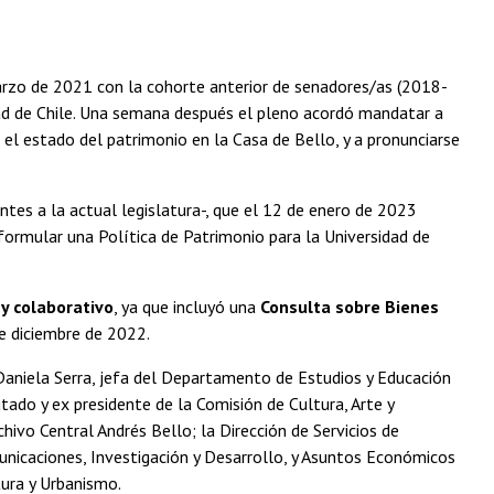
arzo de 2021 con la cohorte anterior de senadores/as (2018-
idad de Chile. Una semana después el pleno acordó mandatar a
el estado del patrimonio en la Casa de Bello, y a pronunciarse
tes a la actual legislatura-, que el 12 de enero de 2023
formular una Política de Patrimonio para la Universidad de
 y colaborativo
, ya que incluyó una
Consulta sobre Bienes
de diciembre de 2022.
Daniela Serra, jefa del Departamento de Estudios y Educación
tado y ex presidente de la Comisión de Cultura, Arte y
chivo Central Andrés Bello; la Dirección de Servicios de
municaciones, Investigación y Desarrollo, y Asuntos Económicos
tura y Urbanismo.