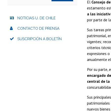
El
Consejo de
estamento estu
a las iniciat
NOTICIAS U. DE CHILE
por parte de l
CONTACTO DE PRENSA
Sus tareas prin
patrimonial, e
SUSCRIPCIÓN A BOLETÍN
vigentes; reco
criterios técn
expresiones o 
anualmente el 
Por su parte, 
encargado de 
central de la
concursabilida
Sus principale
patrimoniales 
nuevos bienes 