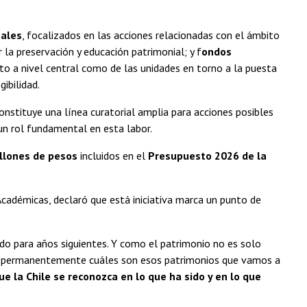
ales
, focalizados en las acciones relacionadas con el ámbito
 la preservación y educación patrimonial; y f
ondos
o a nivel central como de las unidades en torno a la puesta
ibilidad.
constituye una línea curatorial amplia para acciones posibles
un rol fundamental en esta labor.
llones de pesos
incluidos en el
Presupuesto 2026 de la
Académicas, declaró que está iniciativa marca un punto de
do para años siguientes. Y como el patrimonio no es solo
do permanentemente cuáles son esos patrimonios que vamos a
ue la Chile se reconozca en lo que ha sido y en lo que