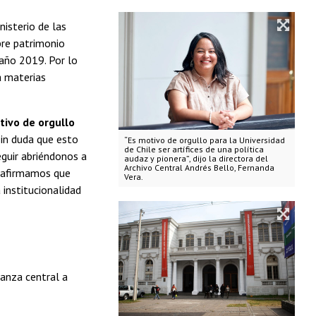
nisterio de las
bre patrimonio
 año 2019. Por lo
a materias
tivo de orgullo
“Sin duda que esto
“Es motivo de orgullo para la Universidad
de Chile ser artífices de una política
eguir abriéndonos a
audaz y pionera”, dijo la directora del
Archivo Central Andrés Bello, Fernanda
 reafirmamos que
Vera.
 institucionalidad
nanza central a