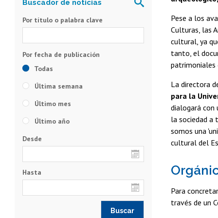
Pese a los ava
Por título o palabra clave
Culturas, las 
cultural, ya q
tanto, el docu
patrimoniales 
Todas
La directora d
Última semana
para la Unive
Último mes
dialogará con 
la sociedad a 
Último año
somos una 'uni
Desde
cultural del Es
Orgánic
Hasta
Para concretar
través de un C