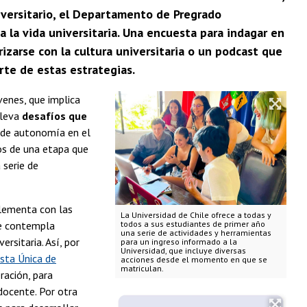
iversitario, el Departamento de Pregrado
 la vida universitaria. Una encuesta para indagar en
rizarse con la cultura universitaria o un podcast que
rte de estas estrategias.
venes, que implica
leva
desafíos que
o de autonomía en el
os de una etapa que
 serie de
lementa con las
La Universidad de Chile ofrece a todas y
ue contempla
todos a sus estudiantes de primer año
una serie de actividades y herramientas
ersitaria. Así, por
para un ingreso informado a la
Universidad, que incluye diversas
sta Única de
acciones desde el momento en que se
matriculan.
ración, para
 docente. Por otra