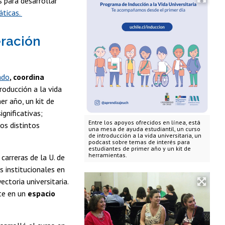
s para desarrollar
ticas.
ración
ado
, coordina
roducción a la vida
er año, un kit de
ignificativas;
Entre los apoyos ofrecidos en línea, está
os distintos
una mesa de ayuda estudiantil, un curso
de introducción a la vida universitaria, un
podcast sobre temas de interés para
estudiantes de primer año y un kit de
herramientas.
carreras de la U. de
 institucionales en
ctoria universitaria.
te en un
espacio