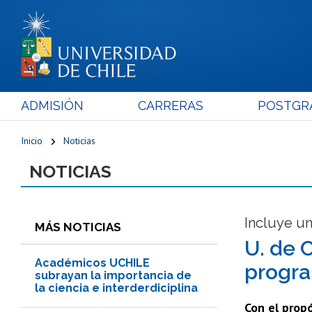
ADMISIÓN
CARRERAS
POSTGR
Inicio
Noticias
NOTICIAS
Incluye un
MÁS NOTICIAS
U. de C
Académicos UCHILE
progra
subrayan la importancia de
la ciencia e interderdiciplina
Con el propó