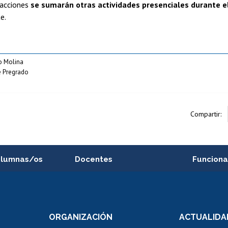
 acciones
se sumarán otras actividades presenciales durante 
e.
o Molina
 Pregrado
Compartir:
alumnas/os
Docentes
Funciona
Postulación a concursos
Cursos inte
internos de investigación
capacitació
e asignaturas
Consulta a bases de datos
Bienestar d
 de notas
ORGANIZACIÓN
ACTUALIDA
Perfeccionamiento
Portal de m
 regular