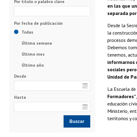
Por título o palabra clave
en las que un
separada por
Desde la Secre
Todas
la construcció
procesos demo
Última semana
Debemos tomar
Último mes
tenemos, actu
informarnos 
Último año
sociales per
Desde
Unidad de Pa
La Escuela de
Formadores”
Hasta
educación cívi
Ministerio, en
territorios y 