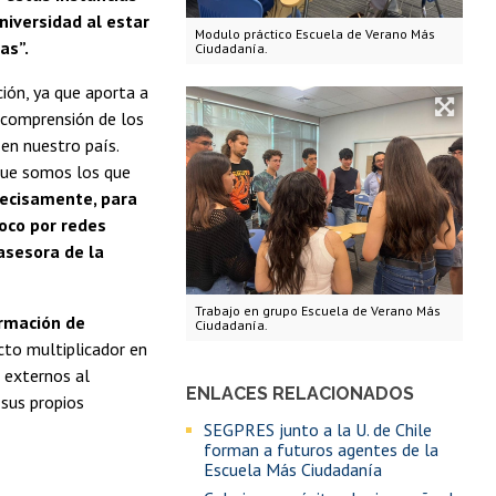
niversidad al estar
Modulo práctico Escuela de Verano Más
as”.
Ciudadanía.
ión, ya que aporta a
r comprensión de los
en nuestro país.
que somos los que
recisamente, para
oco por redes
asesora de la
Trabajo en grupo Escuela de Verano Más
rmación de
Ciudadanía.
acto multiplicador en
 externos al
ENLACES RELACIONADOS
 sus propios
SEGPRES junto a la U. de Chile
forman a futuros agentes de la
Escuela Más Ciudadanía