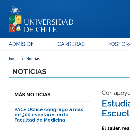
ADMISIÓN
CARRERAS
POSTGR
Inicio
Noticias
NOTICIAS
Con apoyo
MÁS NOTICIAS
Estudi
PACE UChile congregó a más
Escuel
de 300 escolares en la
Facultad de Medicina
El taller, r