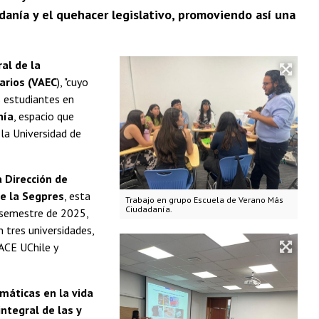
adanía y el quehacer legislativo, promoviendo así una
al de la
tarios (VAEC
), "cuyo
s estudiantes en
nía
, espacio que
la Universidad de
 Dirección de
de la Segpres
, esta
Trabajo en grupo Escuela de Verano Más
Ciudadanía.
 semestre de 2025,
 tres universidades,
ACE UChile y
máticas en la vida
ntegral de las y