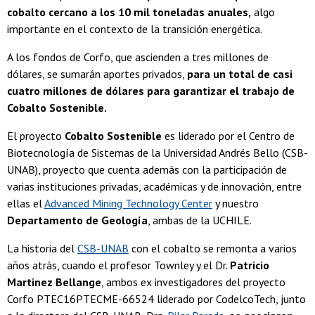
cobalto cercano a los 10 mil toneladas anuales,
algo
importante en el contexto de la transición energética.
A los fondos de Corfo, que ascienden a tres millones de
dólares, se sumarán aportes privados,
para un total de casi
cuatro millones de dólares para garantizar el trabajo de
Cobalto Sostenible.
El proyecto
Cobalto Sostenible
es liderado por el Centro de
Biotecnología de Sistemas de la Universidad Andrés Bello (CSB-
UNAB), proyecto que cuenta además con la participación de
varias instituciones privadas, académicas y de innovación, entre
ellas el
Advanced Mining Technology Center
y nuestro
Departamento de Geología
, ambas de la UCHILE.
La historia del
CSB-UNAB
con el cobalto se remonta a varios
años atrás, cuando el profesor Townley y el Dr.
Patricio
Martinez Bellange
, ambos ex investigadores del proyecto
Corfo PTEC16PTECME-66524 liderado por CodelcoTech, junto