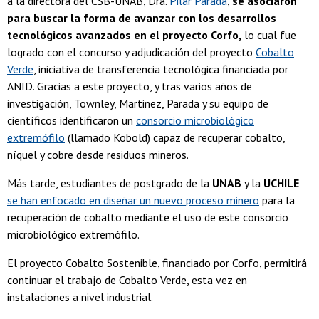
a la directora del CSB-UNAB, Dra.
Pilar Parada
,
se asociaron
para buscar la forma de avanzar con los desarrollos
tecnológicos avanzados en el proyecto Corfo,
lo cual fue
logrado con el concurso y adjudicación del proyecto
Cobalto
Verde
, iniciativa de transferencia tecnológica financiada por
ANID. Gracias a este proyecto, y tras varios años de
investigación, Townley, Martinez, Parada y su equipo de
científicos identificaron un
consorcio microbiológico
extremófilo
(llamado Kobold) capaz de recuperar cobalto,
níquel y cobre desde residuos mineros.
Más tarde, estudiantes de postgrado de la
UNAB
y la
UCHILE
se han enfocado en diseñar un nuevo proceso minero
para la
recuperación de cobalto mediante el uso de este consorcio
microbiológico extremófilo.
El proyecto Cobalto Sostenible, financiado por Corfo, permitirá
continuar el trabajo de Cobalto Verde, esta vez en
instalaciones a nivel industrial.