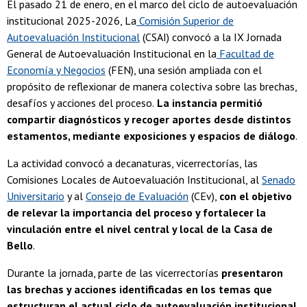
El pasado 21 de enero, en el marco del ciclo de autoevaluación
institucional 2025-2026, La
Comisión Superior de
Autoevaluación Institucional
(CSAI) convocó a la IX Jornada
General de Autoevaluación Institucional en la
Facultad de
Economía y Negocios
(FEN), una sesión ampliada con el
propósito de reflexionar de manera colectiva sobre las brechas,
desafíos y acciones del proceso.
La instancia permitió
compartir diagnósticos y recoger aportes desde distintos
estamentos, mediante exposiciones y espacios de diálogo
.
La actividad convocó a decanaturas, vicerrectorías, las
Comisiones Locales de Autoevaluación Institucional, al
Senado
Universitario
y al
Consejo de Evaluación
(CEv),
con el objetivo
de relevar la importancia del proceso y fortalecer la
vinculación entre el nivel central y local de la Casa de
Bello
.
Durante la jornada, parte de las vicerrectorías
presentaron
las brechas y acciones identificadas en los temas que
estructuran el actual ciclo de autoevaluación institucional
,