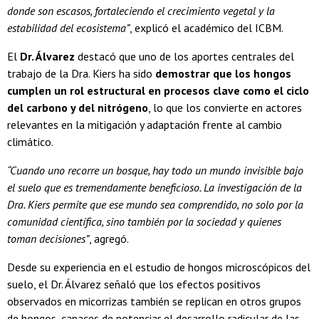
donde son escasos, fortaleciendo el crecimiento vegetal y la
estabilidad del ecosistema”
, explicó el académico del ICBM.
El
Dr. Álvarez
destacó que uno de los aportes centrales del
trabajo de la Dra. Kiers ha sido
demostrar que los hongos
cumplen un rol estructural en procesos clave como el ciclo
del carbono y del nitrógeno
, lo que los convierte en actores
relevantes en la mitigación y adaptación frente al cambio
climático.
“Cuando uno recorre un bosque, hay todo un mundo invisible bajo
el suelo que es tremendamente beneficioso. La investigación de la
Dra. Kiers permite que ese mundo sea comprendido, no solo por la
comunidad científica, sino también por la sociedad y quienes
toman decisiones”
, agregó.
Desde su experiencia en el estudio de hongos microscópicos del
suelo, el Dr. Álvarez señaló que los efectos positivos
observados en micorrizas también se replican en otros grupos
de hongos, capaces de potenciar el desarrollo radicular de las