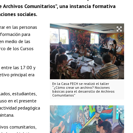
de Archivos Comunitarios”, una instancia formativa
aciones sociales.
rar en las personas
 formación para
en medio de las
arco de los Cursos
 entre las 17:00 y
tivo principal era
En la Casa FECH se realizó el taller
“¿Cómo crear un archivo? Nociones
básicas para el desarrollo de Archivos
lados, estudiantes,
Comunitarios”
 uso en el presente
actividad pedagógica
intana.
hivos comunitarios,