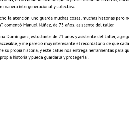
e manera intergeneracional y colectiva.
ho la atención, uno guarda muchas cosas, muchas historias pero n
s”, comentó Manuel Núñez, de 73 años, asistente del taller.
na Domínguez, estudiante de 21 años y asistente del taller, agreg
accesible, y me pareció muy interesante el recordatorio de que cad
e su propia historia, y este taller nos entrega herramientas para q
propia historia y pueda guardarla y protegerla”.