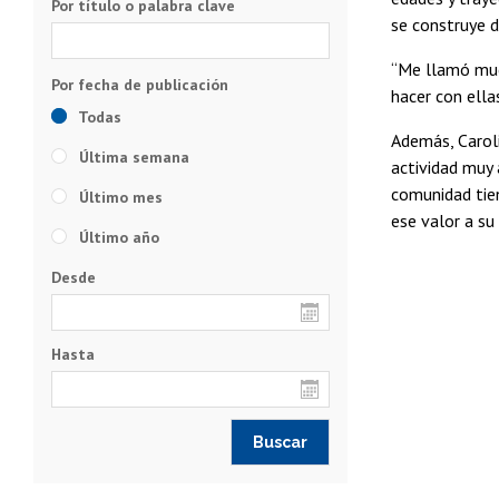
Por título o palabra clave
se construye d
“Me llamó muc
hacer con ella
Todas
Además, Caroli
Última semana
actividad muy 
comunidad tien
Último mes
ese valor a su 
Último año
Desde
Hasta