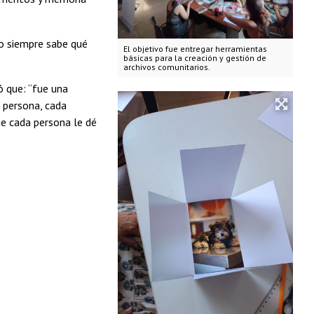
o siempre sabe qué
El objetivo fue entregar herramientas
básicas para la creación y gestión de
archivos comunitarios.
ó que: “fue una
a persona, cada
ue cada persona le dé