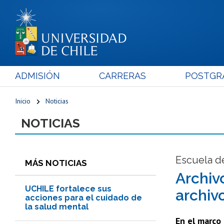
ADMISIÓN
CARRERAS
POSTGR
Inicio
Noticias
NOTICIAS
Escuela d
MÁS NOTICIAS
Archiv
UCHILE fortalece sus
archiv
acciones para el cuidado de
la salud mental
En el marco