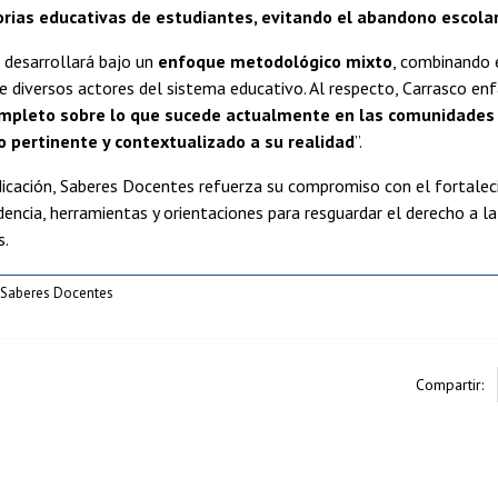
orias educativas de estudiantes, evitando el abandono escola
 desarrollará bajo un
enfoque metodológico mixto
, combinando e
de diversos actores del sistema educativo. Al respecto, Carrasco en
pleto sobre lo que sucede actualmente en las comunidades E
 pertinente y contextualizado a su realidad
”.
icación, Saberes Docentes refuerza su compromiso con el fortalec
encia, herramientas y orientaciones para resguardar el derecho a la
s.
Saberes Docentes
Compartir: