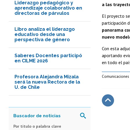
Liderazgo pedagógico y
a las trayect
aprendizaje colaborativo en
directoras de párvulos
El proyecto se
participación 
Libro analiza el liderazgo
panorama com
educativo desde una
nuevo modelo
perspectiva de género
Con esta adjud
aportando evid
Saberes Docentes participó
en CILME 2026
en todo el paí
Profesora Alejandra Mizala
Comunicaciones 
será la nueva Rectora de la
U. de Chile
Subir
Por título o palabra clave