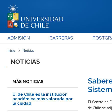
ADMISIÓN
CARRERAS
POSTGR
Inicio
Noticias
NOTICIAS
Sabere
MÁS NOTICIAS
Sistem
U. de Chile es la institución
académica más valorada por
El Centro de E
la ciudad
de Chile se ad