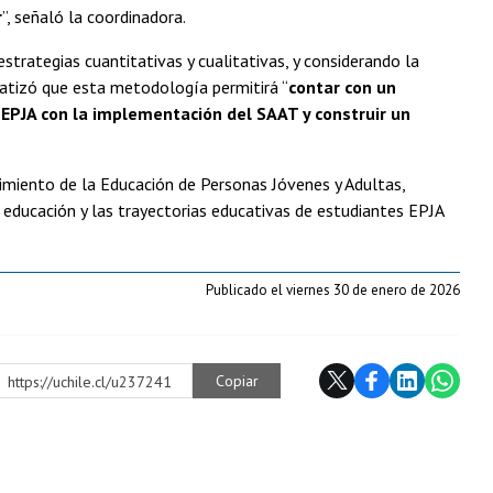
r
”, señaló la coordinadora.
strategias cuantitativas y cualitativas, y considerando la
fatizó que esta metodología permitirá “
contar con un
PJA con la implementación del SAAT y construir un
imiento de la Educación de Personas Jóvenes y Adultas,
 educación y las trayectorias educativas de estudiantes EPJA
Publicado el viernes 30 de enero de 2026
Copiar
https://uchile.cl/u237241