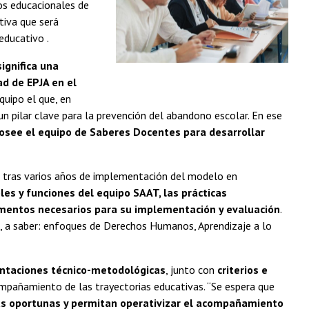
os educacionales de
iativa que será
educativo .
significa una
ad de EPJA en el
quipo el que, en
 pilar clave para la prevención del abandono escolar. En ese
 posee el equipo de Saberes Docentes para desarrollar
s tras varios años de implementación del modelo en
oles y funciones del equipo SAAT, las prácticas
rumentos necesarios para su implementación y evaluación
.
JA, a saber: enfoques de Derechos Humanos, Aprendizaje a lo
entaciones técnico-metodológicas
, junto con
criterios e
compañamiento de las trayectorias educativas. “Se espera que
as oportunas y permitan operativizar el acompañamiento