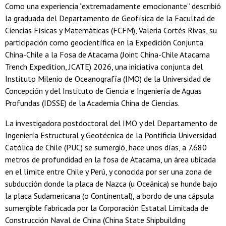
Como una experiencia “extremadamente emocionante” describió
la graduada del Departamento de Geofísica de la Facultad de
Ciencias Físicas y Matemáticas (FCFM), Valeria Cortés Rivas, su
participación como geocientífica en la Expedición Conjunta
China-Chile a la Fosa de Atacama (Joint China-Chile Atacama
Trench Expedition, JCATE) 2026, una iniciativa conjunta del
Instituto Milenio de Oceanografía (IMO) de la Universidad de
Concepción y del Instituto de Ciencia e Ingeniería de Aguas
Profundas (IDSSE) de la Academia China de Ciencias.
La investigadora postdoctoral del IMO y del Departamento de
Ingeniería Estructural y Geotécnica de la Pontificia Universidad
Católica de Chile (PUC) se sumergió, hace unos días, a 7.680
metros de profundidad en la fosa de Atacama, un área ubicada
en el límite entre Chile y Perú, y conocida por ser una zona de
subducción donde la placa de Nazca (u Oceánica) se hunde bajo
la placa Sudamericana (o Continental), a bordo de una cápsula
sumergible fabricada por la Corporación Estatal Limitada de
Construcción Naval de China (China State Shipbuilding