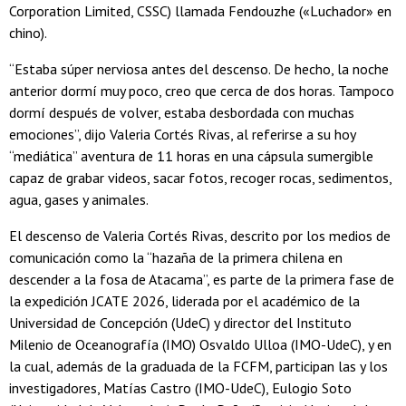
Corporation Limited, CSSC) llamada Fendouzhe («Luchador» en
chino).
“Estaba súper nerviosa antes del descenso. De hecho, la noche
anterior dormí muy poco, creo que cerca de dos horas. Tampoco
dormí después de volver, estaba desbordada con muchas
emociones”, dijo Valeria Cortés Rivas, al referirse a su hoy
“mediática” aventura de 11 horas en una cápsula sumergible
capaz de grabar videos, sacar fotos, recoger rocas, sedimentos,
agua, gases y animales.
El descenso de Valeria Cortés Rivas, descrito por los medios de
comunicación como la “hazaña de la primera chilena en
descender a la fosa de Atacama”, es parte de la primera fase de
la expedición JCATE 2026, liderada por el académico de la
Universidad de Concepción (UdeC) y director del Instituto
Milenio de Oceanografía (IMO) Osvaldo Ulloa (IMO-UdeC), y en
la cual, además de la graduada de la FCFM, participan las y los
investigadores, Matías Castro (IMO-UdeC), Eulogio Soto