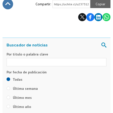
Compartir:
Copiar
https://uchile.cl/u237312
Subir
Por título o palabra clave
Todas
Última semana
Último mes
Último año