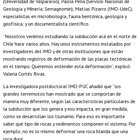
(Universidad de Valparaíso), Paola Peña (Servicio Nacional de
Geología y Minería, Sernageomin), Matías Pizarro (IMO-UdeC),
especialistas en microbiología, fauna bentónica, geología y
geofísica; y un documentalista científico.
“Nosotros venimos estudiando la subducción acá en el norte de
Chile hace varios años. Hay unos instrumentos instalados por
investigadores del IMO y de otras instituciones que están
mostrando registros de deformación de las placas tectónicas
en el tiempo. Queremos entender esta deformación”, explicó
Valeria Cortés Rivas.
La investigadora postdoctoral IMO-PUC añadió que “los
grandes terremotos han mostrado que se comportan de
manera muy diferente, según las características particulares de
la subducción que los genera y eso impacta, en gran medida,
como se desarrollan los tsunamis. Para eso es importante
saber qué tipo de rocas y sedimentos componen el sistema. Por
ejemplo, no es lo mismo deformar ‘una roca blanda que una
roca dura’.