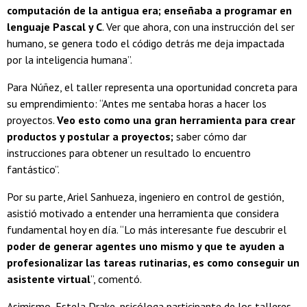
computación de la antigua era; enseñaba a programar en
lenguaje Pascal y C
. Ver que ahora, con una instrucción del ser
humano, se genera todo el código detrás me deja impactada
por la inteligencia humana”.
Para Núñez, el taller representa una oportunidad concreta para
su emprendimiento: “Antes me sentaba horas a hacer los
proyectos.
Veo esto como una gran herramienta para crear
productos y postular a proyectos;
saber cómo dar
instrucciones para obtener un resultado lo encuentro
fantástico”.
Por su parte,
Ariel Sanhueza, ingeniero en control de gestión,
asistió motivado a entender una herramienta que considera
fundamental hoy en día. “Lo más interesante fue descubrir el
poder de generar agentes uno mismo y que te ayuden a
profesionalizar las tareas rutinarias, es como conseguir un
asistente virtual
”, comentó.
Asimismo,
Estela Drake, psicóloga participante de los talleres