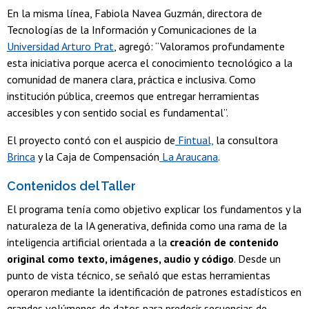
En la misma línea, Fabiola Navea Guzmán, directora de
Tecnologías de la Información y Comunicaciones de la
Universidad Arturo Prat
, agregó: “Valoramos profundamente
esta iniciativa porque acerca el conocimiento tecnológico a la
comunidad de manera clara, práctica e inclusiva. Como
institución pública, creemos que entregar herramientas
accesibles y con sentido social es fundamental”.
El proyecto contó con el auspicio de
Fintual,
la consultora
Brinca
y la Caja de Compensación
La Araucana
.
Contenidos del Taller
El programa tenía como objetivo explicar los fundamentos y la
naturaleza de la IA generativa, definida como una rama de la
inteligencia artificial orientada a la
creación de contenido
original como texto, imágenes, audio y código
. Desde un
punto de vista técnico, se señaló que estas herramientas
operaron mediante la identificación de patrones estadísticos en
grandes volúmenes de datos para predecir secuencias de