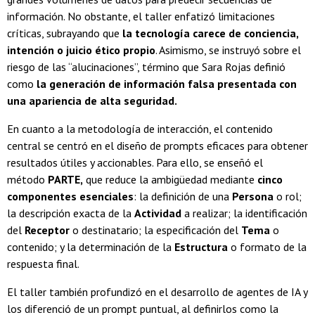
información. No obstante, el taller enfatizó limitaciones
críticas, subrayando que
la tecnología carece de conciencia,
intención o juicio ético propio
. Asimismo, se instruyó sobre el
riesgo de las “alucinaciones”, término que Sara Rojas definió
como
la generación de información falsa presentada con
una apariencia de alta seguridad.
En cuanto a la metodología de interacción, el contenido
central se centró en el diseño de prompts eficaces para obtener
resultados útiles y accionables. Para ello, se enseñó el
método
PARTE,
que reduce la ambigüedad mediante
cinco
componentes esenciales
: la definición de una
Persona
o rol;
la descripción exacta de la
Actividad
a realizar; la identificación
del
Receptor
o destinatario; la especificación del
Tema
o
contenido; y la determinación de la
Estructura
o formato de la
respuesta final.
El taller también profundizó en el desarrollo de agentes de IA y
los diferenció de un prompt puntual, al definirlos como la