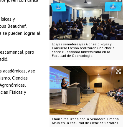
ísicas y
mpus Beauchef,
e se pueden lograr al
Los/as senadores/as Gonzalo Rojas y
Consuelo Fresno realizaron una charla
iestamental, pero
sobre ciudadanía universitaria en la
Facultad de Odontología.
adió.
es académicas, y se
nismo, Ciencias
 Agronómicas,
cias Físicas y
Charla realizada por la Senadora Ximena
Azúa en la Facultad de Ciencias Sociales.