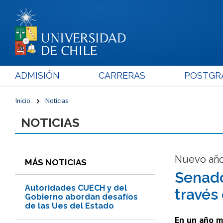
ADMISIÓN
CARRERAS
POSTGR
Inicio
Noticias
NOTICIAS
Nuevo añ
MÁS NOTICIAS
Senado
Autoridades CUECH y del
través
Gobierno abordan desafíos
de las Ues del Estado
En un año m