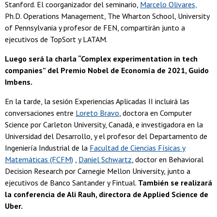
Stanford. El coorganizador del seminario,
Marcelo Olivares,
Ph.D. Operations Management, The Wharton School, University
of Pennsylvania y profesor de FEN, compartirán junto a
ejecutivos de TopSort y LATAM.
Luego será la charla “Complex experimentation in tech
companies” del Premio Nobel de Economía de 2021, Guido
Imbens.
En la tarde, la sesión Experiencias Aplicadas II incluirá las
conversaciones entre
Loreto Bravo
, doctora en Computer
Science por Carleton University, Canadá, e investigadora en la
Universidad del Desarrollo, y el profesor del Departamento de
Ingeniería Industrial de la
Facultad de Ciencias Físicas y
Matemáticas (FCFM)
,
Daniel Schwartz
, doctor en Behavioral
Decision Research por Carnegie Mellon University, junto a
ejecutivos de Banco Santander y Fintual.
También se realizará
la conferencia de Ali Rauh, directora de Applied Science de
Uber.