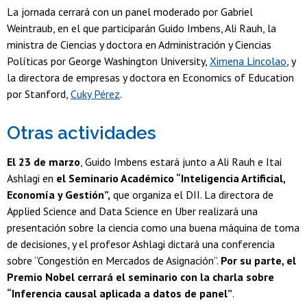
La jornada cerrará con un panel moderado por Gabriel
Weintraub, en el que participarán Guido Imbens, Ali Rauh, la
ministra de Ciencias y doctora en Administración y Ciencias
Políticas por George Washington University,
Ximena Lincolao
, y
la directora de empresas y doctora en Economics of Education
por Stanford,
Cuky Pérez
.
Otras actividades
El 23 de marzo
, Guido Imbens estará junto a Ali Rauh e Itai
Ashlagi en
el Seminario Académico “Inteligencia Artificial,
Economía y Gestión”,
que organiza el DII. La directora de
Applied Science and Data Science en Uber realizará una
presentación sobre la ciencia como una buena máquina de toma
de decisiones, y el profesor Ashlagi dictará una conferencia
sobre “Congestión en Mercados de Asignación”.
Por su parte, el
Premio Nobel cerrará el seminario con la charla sobre
“Inferencia causal aplicada a datos de panel”
.