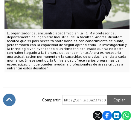
El organizador del encuentro académico en la FCFM y profesor del
departamento de Ingeniería Industrial de la facultad, Andrés Musalem,
recalcó que "el pais necesita profesionales con conocimiento de punta,
pero tambien con la capacidad de seguir aprendiendo. La investigación y
la tecnologia van avanzando a un ritmo tan acelerado que ya no basta
con haber llegado a la frontera del conocimiento. Ahora es necesaria
una actualizacion permanente y la capacidad de producir ciencia a cada
momento. En ese sentido, la Universidad ofrece varios programas de
especializacion que pueden ayudar a profesionales de áreas críticas a
enfrentar estos desafios".
Compartir:
Copiar
https://uchile.cl/u237960
Subir