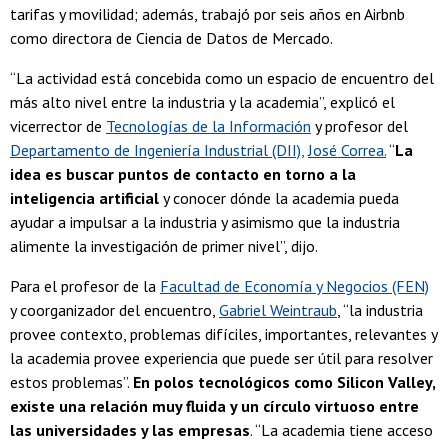
tarifas y movilidad; además, trabajó por seis años en Airbnb
como directora de Ciencia de Datos de Mercado.
“La actividad está concebida como un espacio de encuentro del
más alto nivel entre la industria y la academia”, explicó el
vicerrector de
Tecnologías de la Información
y profesor del
Departamento de Ingeniería Industrial (DII),
José Correa.
“
La
idea es buscar puntos de contacto en torno a la
inteligencia artificial
y conocer dónde la academia pueda
ayudar a impulsar a la industria y asimismo que la industria
alimente la investigación de primer nivel”, dijo.
Para el profesor de la
Facultad de Economía y Negocios (FEN)
y coorganizador del encuentro,
Gabriel Weintraub
, “la industria
provee contexto, problemas difíciles, importantes, relevantes y
la academia provee experiencia que puede ser útil para resolver
estos problemas”.
En polos tecnológicos como Silicon Valley,
existe una relación muy fluida y un círculo virtuoso entre
las universidades y las empresas
. “La academia tiene acceso