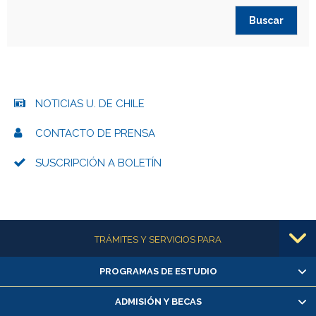
NOTICIAS U. DE CHILE
CONTACTO DE PRENSA
SUSCRIPCIÓN A BOLETÍN
Más información
TRÁMITES Y SERVICIOS PARA
PROGRAMAS DE ESTUDIO
Alumnas/os y exalumnas/os
Matrícula en línea
ADMISIÓN Y BECAS
Inscripción y cambio de asignaturas