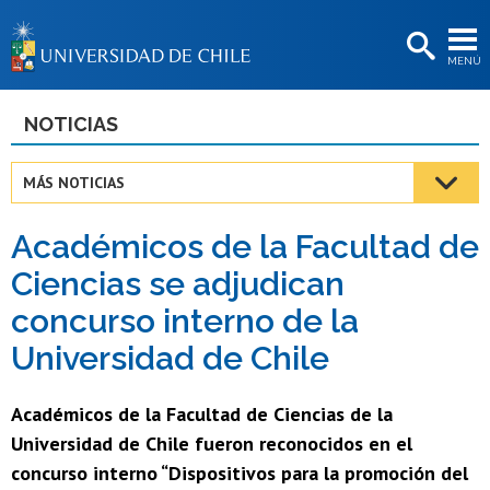
EXTENSIÓN
MENÚ
BIBLIOTECAS
LA UNIVERSIDAD
NOTICIAS
Postulantes
MÁS NOTICIAS
Estudiantes
Académicos de la Facultad de
Académicas/os
Ciencias se adjudican
Funcionarias/os
concurso interno de la
Egresadas/os
Universidad de Chile
Académicos de la Facultad de Ciencias de la
Universidad de Chile fueron reconocidos en el
concurso interno “Dispositivos para la promoción del