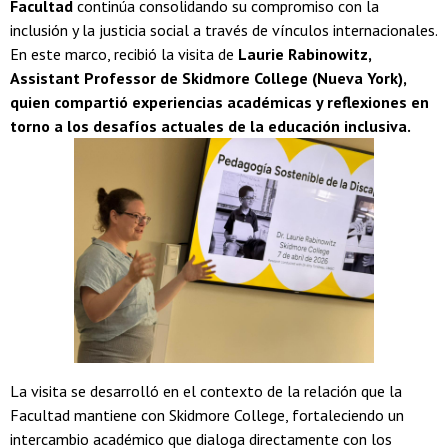
Facultad
continúa consolidando su compromiso con la
inclusión y la justicia social a través de vínculos internacionales.
En este marco, recibió la visita de
Laurie Rabinowitz,
Assistant Professor de Skidmore College (Nueva York),
quien compartió experiencias académicas y reflexiones en
torno a los desafíos actuales de la educación inclusiva.
La visita se desarrolló en el contexto de la relación que la
Facultad mantiene con Skidmore College, fortaleciendo un
intercambio académico que dialoga directamente con los