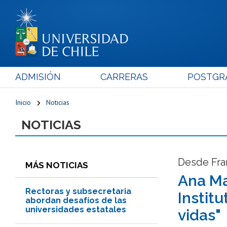
ADMISIÓN
CARRERAS
POSTGR
Inicio
Noticias
NOTICIAS
Desde Fran
MÁS NOTICIAS
Ana Ma
Rectoras y subsecretaria
Instit
abordan desafíos de las
universidades estatales
vidas"