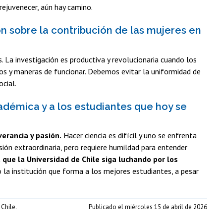
rejuvenecer, aún hay camino.
ión sobre la contribución de las mujeres en
s. La investigación es productiva y revolucionaria cuando los
tos y maneras de funcionar. Debemos evitar la uniformidad de
ocial.
adémica y a los estudiantes que hoy se
verancia y pasión.
Hacer ciencia es difícil y uno se enfrenta
ión extraordinaria, pero requiere humildad para entender
que la Universidad de Chile siga luchando por los
 la institución que forma a los mejores estudiantes, a pesar
 Chile.
Publicado el miércoles 15 de abril de 2026