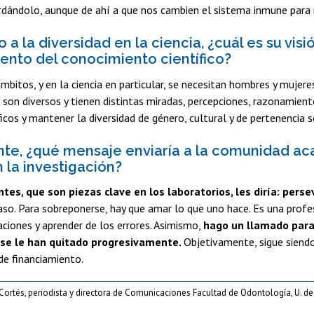
dándolo, aunque de ahí a que nos cambien el sistema inmune para 
 a la diversidad en la ciencia, ¿cuál es su vis
iento del conocimiento científico?
mbitos, y en la ciencia en particular, se necesitan hombres y mujere
 son diversos y tienen distintas miradas, percepciones, razonamien
ficos y mantener la diversidad de género, cultural y de pertenencia s
nte, ¿qué mensaje enviaría a la comunidad ac
 la investigación?
ntes, que son piezas clave en los laboratorios, les diría: perse
so. Para sobreponerse, hay que amar lo que uno hace. Es una profes
aciones y aprender de los errores. Asimismo,
hago un llamado para 
 se le han quitado progresivamente.
Objetivamente, sigue siendo
de financiamiento.
Cortés, periodista y directora de Comunicaciones Facultad de Odontología, U. de