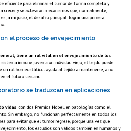
te eficiente para eliminar el tumor de forma completa y
án a crecer y se activarán mecanismos que, normalmente,
s, a mi juicio, el desafío principal: lograr una primera
no.
 con el proceso de envejecimiento
neral, tiene un rol vital en el envejecimiento de los
istema inmune joven a un individuo viejo, el tejido puede
e un rol homeostático: ayuda al tejido a mantenerse, a no
en el futuro cercano.
boratorio se traduzcan en aplicaciones
do vidas
, con dos Premios Nobel, en patologías como el
nto. Sin embargo, no funcionan perfectamente en todos los
es para evitar que el tumor regrese, porque una vez que
 envejecimiento, los estudios son válidos también en humanos y