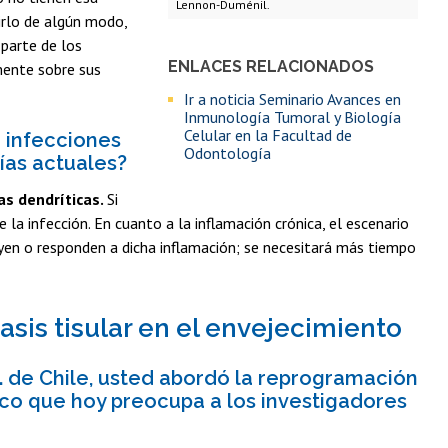
Lennon-Duménil.
irlo de algún modo,
 parte de los
ENLACES RELACIONADOS
mente sobre sus
Ir a noticia Seminario Avances en
Inmunología Tumoral y Biología
Celular en la Facultad de
r infecciones
Odontología
ías actuales?
as dendríticas.
Si
 la infección. En cuanto a la inflamación crónica, el escenario
n o responden a dicha inflamación; se necesitará más tiempo
asis tisular en el envejecimiento
U. de Chile, usted abordó la reprogramación
tico que hoy preocupa a los investigadores