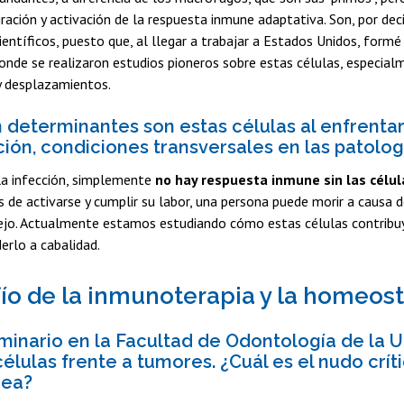
ración y activación de la respuesta inmune adaptativa. Son, por dec
ientíficos, puesto que, al llegar a trabajar a Estados Unidos, formé
onde se realizaron estudios pioneros sobre estas células, especial
 desplazamientos.
n determinantes son estas células al enfrenta
ción, condiciones transversales en las patolog
la infección, simplemente
no hay respuesta inmune sin las célul
 de activarse y cumplir su labor, una persona puede morir a causa de
jo. Actualmente estamos estudiando cómo estas células contribuye
erlo a cabalidad.
fío de la inmunoterapia y la homeost
eminario en la Facultad de Odontología de la 
células frente a tumores. ¿Cuál es el nudo crí
rea?