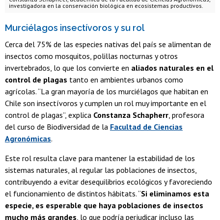
investigadora en la conservación biológica en ecosistemas productivos.
Murciélagos insectívoros y su rol
Cerca del 75% de las especies nativas del país se alimentan de
insectos como mosquitos, polillas nocturnas y otros
invertebrados, lo que los convierte en
aliados naturales en el
control de plagas
tanto en ambientes urbanos como
agrícolas. “La gran mayoría de los murciélagos que habitan en
Chile son insectívoros y cumplen un rol muy importante en el
control de plagas”, explica
Constanza Schapherr
, profesora
del curso de Biodiversidad de la
Facultad de Ciencias
Agronómicas
.
Este rol resulta clave para mantener la estabilidad de los
sistemas naturales, al regular las poblaciones de insectos,
contribuyendo a evitar desequilibrios ecológicos y favoreciendo
el funcionamiento de distintos hábitats. “
Si eliminamos esta
especie, es esperable que haya poblaciones de insectos
mucho más grandes
, lo que podría perjudicar incluso las