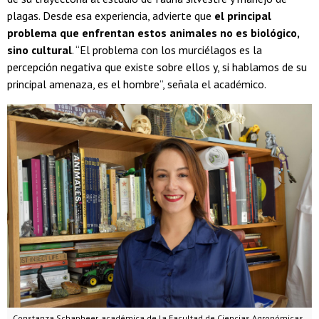
plagas. Desde esa experiencia, advierte que
el principal
problema que enfrentan estos animales no es biológico,
sino cultural
. “El problema con los murciélagos es la
percepción negativa que existe sobre ellos y, si hablamos de su
principal amenaza, es el hombre”, señala el académico.
Constanza Schapheer, académica de la Facultad de Ciencias Agronómicas,