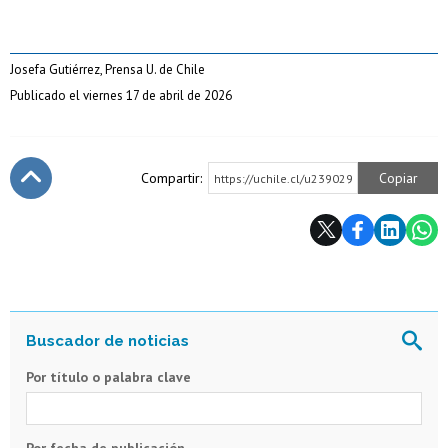
Josefa Gutiérrez, Prensa U. de Chile
Publicado el viernes 17 de abril de 2026
Compartir:
Copiar
https://uchile.cl/u239029
Subir
Por título o palabra clave