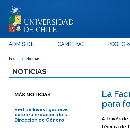
ADMISIÓN
CARRERAS
POSTGR
Inicio
Noticias
NOTICIAS
La Fac
MÁS NOTICIAS
para f
Red de Investigadoras
celebra creación de la
A través de 
Dirección de Género
técnica de 