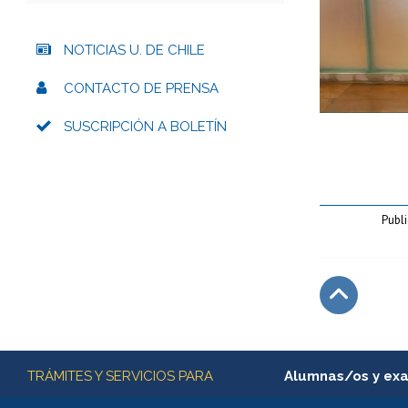
NOTICIAS U. DE CHILE
CONTACTO DE PRENSA
SUSCRIPCIÓN A BOLETÍN
Publi
Subir
Más información
TRÁMITES Y SERVICIOS PARA
Alumnas/os y ex