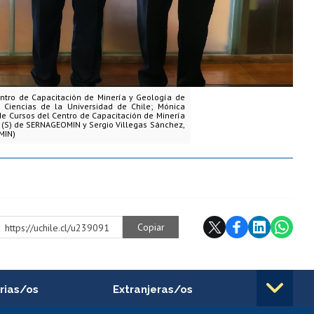
ntro de Capacitación de Minería y Geología de
Ciencias de la Universidad de Chile; Mónica
e Cursos del Centro de Capacitación de Minería
 (S) de SERNAGEOMIN y Sergio Villegas Sánchez,
MIN)
Copiar
https://uchile.cl/u239091
rias/os
Extranjeras/os