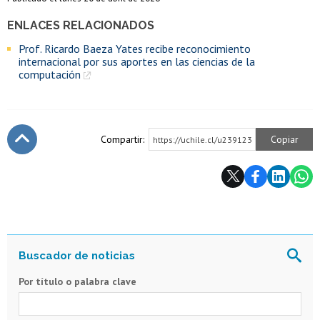
ENLACES RELACIONADOS
Prof. Ricardo Baeza Yates recibe reconocimiento
internacional por sus aportes en las ciencias de la
computación
Compartir:
Copiar
https://uchile.cl/u239123
Subir
Por título o palabra clave