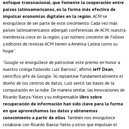
enfoque transnacional, que fomente la cooperación entre
países latinoamericanos, es la forma más efectiva de
impulsar economías digitales en la región.
ACM se
enorgullece de ser parte de este crecimiento. Cada vez más
países latinoamericanos albergan conferencias de ACM, nuestra
membresía crece en la región, y un número creciente de
Fellows
y editores de revistas ACM tienen a América Latina como su
hogar”.
“Google se enorgullece de patrocinar este premio en honor a
nuestro colega fallecido Luiz Barroso”, afirmó
Jeff Dean
,
científico jefe de Google. “Al replantear fundamentalmente el
diseño de los centros de datos, Luiz sentó las bases de la
computación en la nube. De manera similar, las innovaciones de
Ricardo Baeza-Yates y su indispensable
libro sobre
recuperación de información han sido clave para la forma
en que aprovechamos los datos y obtenemos
conocimiento a partir de ellos
. También nos enorgullece
colaborar con Ricardo Baeza-Yates y otros que impulsan el