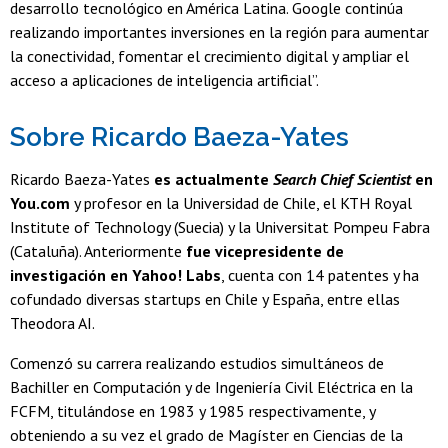
desarrollo tecnológico en América Latina. Google continúa
realizando importantes inversiones en la región para aumentar
la conectividad, fomentar el crecimiento digital y ampliar el
acceso a aplicaciones de inteligencia artificial”.
Sobre Ricardo Baeza-Yates
Ricardo Baeza-Yates
es actualmente
Search Chief Scientist
en
You.com
y profesor en la Universidad de Chile, el KTH Royal
Institute of Technology (Suecia) y la Universitat Pompeu Fabra
(Cataluña). Anteriormente
fue vicepresidente de
investigación en Yahoo! Labs
, cuenta con 14 patentes y ha
cofundado diversas startups en Chile y España, entre ellas
Theodora AI.
Comenzó su carrera realizando estudios simultáneos de
Bachiller en Computación y de Ingeniería Civil Eléctrica en la
FCFM, titulándose en 1983 y 1985 respectivamente, y
obteniendo a su vez el grado de Magíster en Ciencias de la