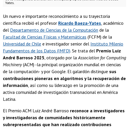
Yates.
Un nuevo e importante reconocimiento a su trayectoria
científica recibió el profesor
Ricardo Baeza-Yates
, académico
del
Departamento de Ciencias de la Computación
de la
Facultad de Ciencias Físicas y Matemáticas
(FCFM) de la
Universidad de Chile
e investigador senior del
Instituto Milenio
Fundamentos de los Datos (IMFD)
. Se trata del
Premio Luiz
André Barroso 2025
, otorgado por la
Association for Computing
Machinery
(ACM) -la principal organización mundial en ciencias
de la computación- y por Google. El galardón distingue
sus
contribuciones pioneras en algoritmos y la recuperación de
información
, así como su liderazgo en la promoción de una
activa comunidad de investigación transnacional en América
Latina.
El Premio ACM Luiz André Barroso
reconoce a investigadores
y investigadoras de comunidades históricamente
subrepresentadas que han realizado contribuciones