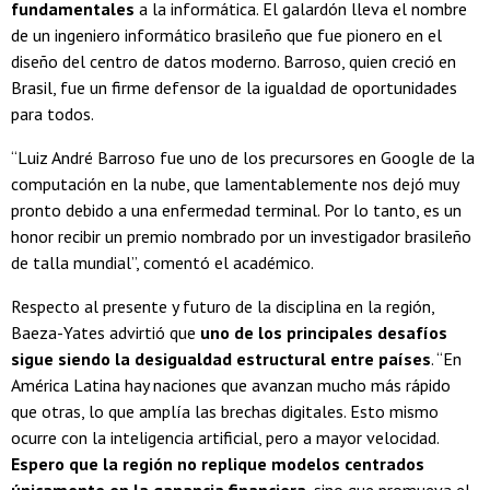
fundamentales
a la informática. El galardón lleva el nombre
de un ingeniero informático brasileño que fue pionero en el
diseño del centro de datos moderno. Barroso, quien creció en
Brasil, fue un firme defensor de la igualdad de oportunidades
para todos.
“Luiz André Barroso fue uno de los precursores en Google de la
computación en la nube, que lamentablemente nos dejó muy
pronto debido a una enfermedad terminal. Por lo tanto, es un
honor recibir un premio nombrado por un investigador brasileño
de talla mundial”, comentó el académico.
Respecto al presente y futuro de la disciplina en la región,
Baeza-Yates advirtió que
uno de los principales desafíos
sigue siendo la desigualdad estructural entre países
. “En
América Latina hay naciones que avanzan mucho más rápido
que otras, lo que amplía las brechas digitales. Esto mismo
ocurre con la inteligencia artificial, pero a mayor velocidad.
Espero que la región no replique modelos centrados
únicamente en la ganancia financiera
, sino que promueva el