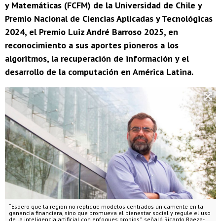
y Matemáticas (FCFM) de la Universidad de Chile y
Premio Nacional de Ciencias Aplicadas y Tecnológicas
2024, el Premio Luiz André Barroso 2025, en
reconocimiento a sus aportes pioneros a los
algoritmos, la recuperación de información y el
desarrollo de la computación en América Latina.
“Espero que la región no replique modelos centrados únicamente en la
ganancia financiera, sino que promueva el bienestar social y regule el uso
de la inteligencia artificial con enfoques propios”, señaló Ricardo Baeza-