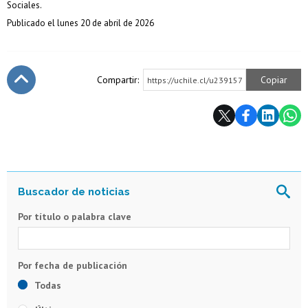
Sociales.
Publicado el lunes 20 de abril de 2026
Compartir:
Copiar
https://uchile.cl/u239157
Subir
Por título o palabra clave
Todas