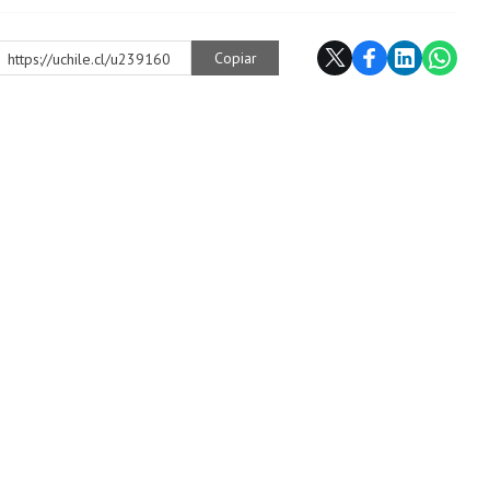
Copiar
https://uchile.cl/u239160