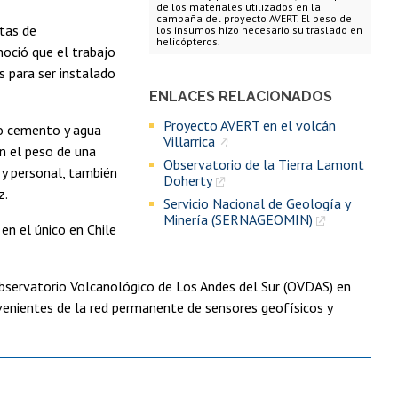
de los materiales utilizados en la
campaña del proyecto AVERT. El peso de
stas de
los insumos hizo necesario su traslado en
helicópteros.
oció que el trabajo
s para ser instalado
ENLACES RELACIONADOS
Proyecto AVERT en el volcán
ho cemento y agua
Villarrica
an el peso de una
Observatorio de la Tierra Lamont
 y personal, también
Doherty
z.
Servicio Nacional de Geología y
Minería (SERNAGEOMIN)
 en el único en Chile
Observatorio Volcanológico de Los Andes del Sur (OVDAS) en
enientes de la red permanente de sensores geofísicos y