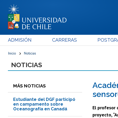
ADMISIÓN
CARRERAS
POSTGR
Inicio
Noticias
NOTICIAS
Académ
MÁS NOTICIAS
sensore
Estudiante del DGF participó
en campamento sobre
El profesor 
Oceanografía en Canadá
proyecto, “A