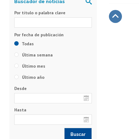
Por título o palabra clave
Subir
Todas
Última semana
Último mes
Último año
Desde
Hasta