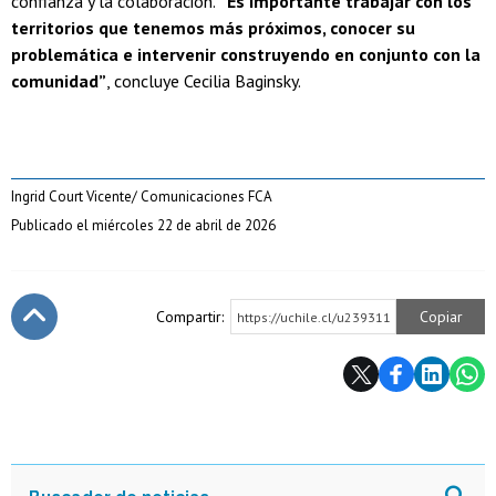
confianza y la colaboración.
“Es importante trabajar con los
territorios que tenemos más próximos, conocer su
problemática e intervenir construyendo en conjunto con la
comunidad”
, concluye Cecilia Baginsky.
Ingrid Court Vicente/ Comunicaciones FCA
Publicado el miércoles 22 de abril de 2026
Compartir:
Copiar
https://uchile.cl/u239311
Subir