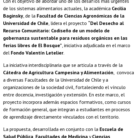
Con el objetivo de abordar uno de los desafíos más urgentes
de los sistemas alimentarios actuales, la académica
Cecilia
Baginsky
, de la
Facultad de Ciencias Agronómicas de la
Universidad de Chile
, lidera el proyecto
“Del Desecho al
Recurso Comunitario: Codiseño de un modelo de
gobernanza sustentable para residuos orgánicos en las
ferias libres de El Bosque”
, iniciativa adjudicada en el marco
del
Fondo Valentín Letelier
.
La iniciativa interdisciplinaria que se articula a través de la
Cátedra de Agricultura Campesina y Alimentación
, convoca
a diversas Facultades de la Universidad de Chile y a
organizaciones de la sociedad civil, fortaleciendo el vínculo
entre docencia, investigación y extensión. En este marco, el
proyecto incorpora además espacios formativos, como cursos
de formación general, que integran a estudiantes en procesos
de aprendizaje directamente vinculados con el territorio.
La propuesta, desarrollada en conjunto con la
Escuela de
Salud Pública
,
Facultades de Medicina
y
Ciencias