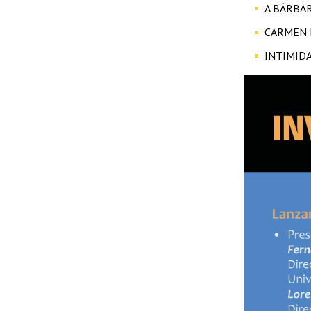
A BÁRBARA
CARMEN B
INTIMIDA