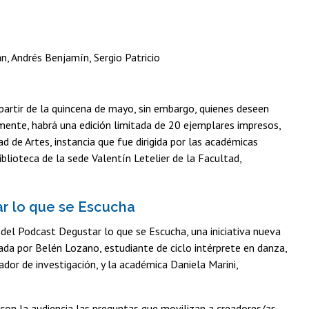
, Andrés Benjamín, Sergio Patricio
partir de la quincena de mayo, sin embargo, quienes deseen
lmente, habrá una edición limitada de 20 ejemplares impresos,
ad de Artes, instancia que fue dirigida por las académicas
blioteca de la sede Valentín Letelier de la Facultad,
r lo que se Escucha
 del Podcast Degustar lo que se Escucha, una iniciativa nueva
ada por Belén Lozano, estudiante de ciclo intérprete en danza,
dor de investigación, y la académica Daniela Marini,
con la audiencia las preguntas que movilizan a creadores/as