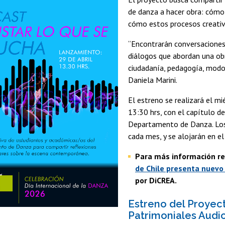
de danza a hacer obra: cómo 
cómo estos procesos creativo
“Encontrarán conversaciones
diálogos que abordan una obr
ciudadanía, pedagogía, modos 
Daniela Marini.
El estreno se realizará el mi
13:30 hrs, con el capítulo d
Departamento de Danza. Los 
cada mes, y se alojarán en e
Para más información re
de Chile presenta nuevo
por DiCREA.
Estreno del Proyec
Patrimoniales Audi