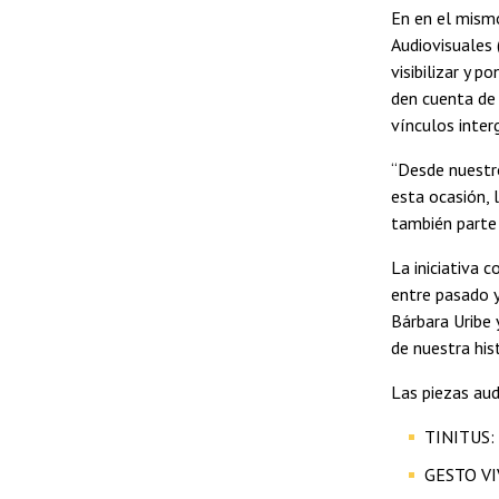
En en el mismo
Audiovisuales 
visibilizar y 
den cuenta de 
vínculos inter
“Desde nuestro
esta ocasión, 
también parte
La iniciativa 
entre pasado y
Bárbara Uribe 
de nuestra hist
Las piezas aud
TINITUS: 
GESTO VIV