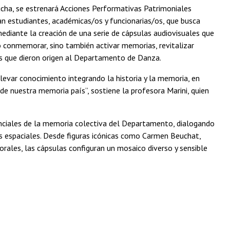
ucha, se estrenará Acciones Performativas Patrimoniales
n estudiantes, académicas/os y funcionarias/os, que busca
mediante la creación de una serie de cápsulas audiovisuales que
o conmemorar, sino también activar memorias, revitalizar
les que dieron origen al Departamento de Danza.
levar conocimiento integrando la historia y la memoria, en
de nuestra memoria país”, sostiene la profesora Marini, quien
enciales de la memoria colectiva del Departamento, dialogando
nes espaciales. Desde figuras icónicas como Carmen Beuchat,
orales, las cápsulas configuran un mosaico diverso y sensible