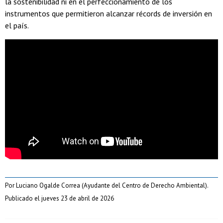
la sostenibilidad ni en el perfeccionamiento de los
instrumentos que permitieron alcanzar récords de inversión en
el país.
Por Luciano Ogalde Correa (Ayudante del Centro de Derecho Ambiental).
Publicado el jueves 23 de abril de 2026