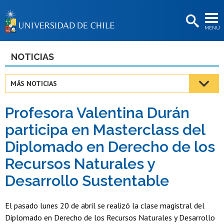
EXTENSIÓN
MENÚ
BIBLIOTECAS
LA UNIVERSIDAD
NOTICIAS
Postulantes
MÁS NOTICIAS
Estudiantes
Profesora Valentina Durán
Académicas/os
participa en Masterclass del
Funcionarias/os
Diplomado en Derecho de los
Egresadas/os
Recursos Naturales y
Desarrollo Sustentable
El pasado lunes 20 de abril se realizó la clase magistral del
Diplomado en Derecho de los Recursos Naturales y Desarrollo