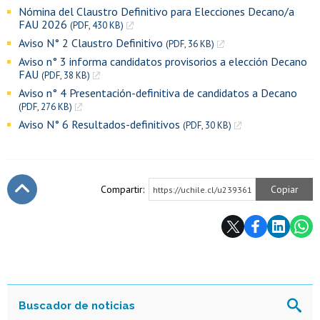
Nómina del Claustro Definitivo para Elecciones Decano/a
FAU 2026
(PDF, 430 KB)
Aviso N° 2 Claustro Definitivo
(PDF, 36 KB)
Aviso n° 3 informa candidatos provisorios a elección Decano
FAU
(PDF, 38 KB)
Aviso n° 4 Presentación-definitiva de candidatos a Decano
(PDF, 276 KB)
Aviso N° 6 Resultados-definitivos
(PDF, 30 KB)
Compartir:
Copiar
https://uchile.cl/u239361
Subir